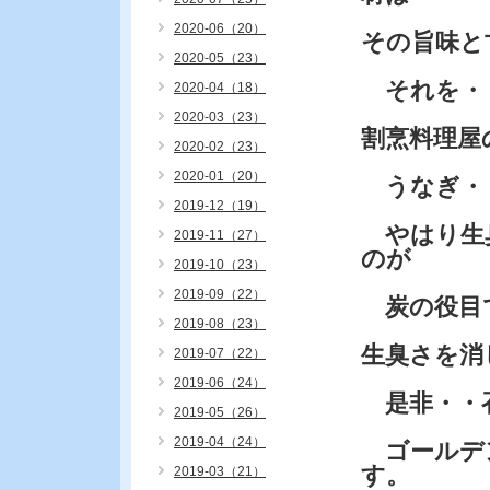
2020-06（20）
その旨味と
2020-05（23）
それを・
2020-04（18）
2020-03（23）
割烹料理屋
2020-02（23）
2020-01（20）
うなぎ・
2019-12（19）
やはり生
2019-11（27）
のが
2019-10（23）
2019-09（22）
炭の役目で
2019-08（23）
生臭さを消
2019-07（22）
2019-06（24）
是非・・
2019-05（26）
2019-04（24）
ゴールデ
す。
2019-03（21）