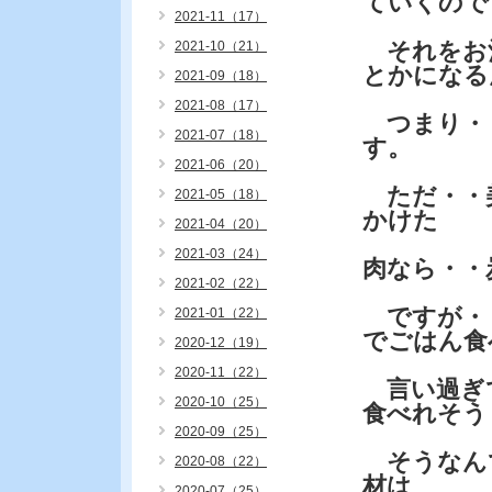
ていくので
2021-11（17）
それをお
2021-10（21）
とかになる
2021-09（18）
2021-08（17）
つまり・
2021-07（18）
す。
2021-06（20）
ただ・・
2021-05（18）
かけた
2021-04（20）
2021-03（24）
肉なら・・
2021-02（22）
ですが・
2021-01（22）
でごはん食
2020-12（19）
2020-11（22）
言い過ぎ
2020-10（25）
食べれそう
2020-09（25）
そうなん
2020-08（22）
材は
2020-07（25）