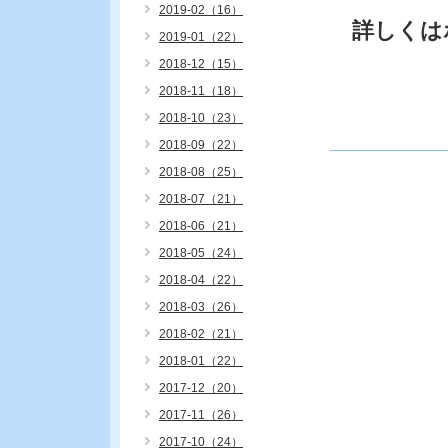
2019-02（16）
詳しくは
2019-01（22）
2018-12（15）
2018-11（18）
2018-10（23）
2018-09（22）
2018-08（25）
2018-07（21）
2018-06（21）
2018-05（24）
2018-04（22）
2018-03（26）
2018-02（21）
2018-01（22）
2017-12（20）
2017-11（26）
2017-10（24）