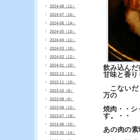
2024-08（11）
2024-07（16）
2024-06（14）
2024-05（15）
2024-04（11）
2024-03（10）
2024-02（12）
2024-01（10）
飲み込んだ
甘味と香り
2023-12（13）
2023-11（10）
こないだも
2023-10（8）
万の
2023-09（6）
焼肉・・シ
2023-08（12）
す。・・
2023-07（18）
2023-06（15）
あの肉の素
2023-05（14）