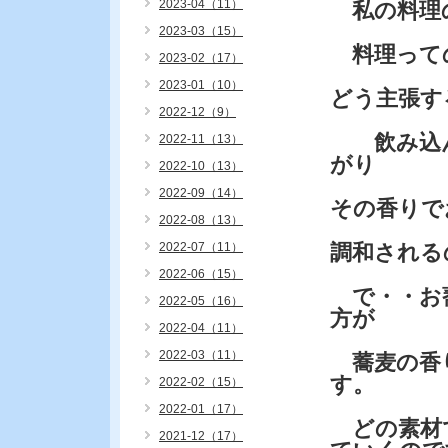
2023-04（11）
私の料理
2023-03（15）
料理って
2023-02（17）
2023-01（10）
どう主張す
2022-12（9）
飲み込ん
2022-11（13）
がり
2022-10（13）
2022-09（14）
その香りで
2022-08（13）
2022-07（11）
調和される
2022-06（15）
で・・お蕎
2022-05（16）
方が
2022-04（11）
2022-03（11）
蕎麦の香
す。
2022-02（15）
2022-01（17）
どの素材
2021-12（17）