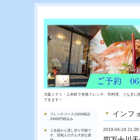
大阪ミナミ・上本町で本格フレンチ、筍料理、うなぎに
できます！
インフ
フレンチコース13200税込
33000円税込み
2019-04-24 21:28
２名様から貸し切り可能で
す。芸能人の方も大切な接
四万十川天
待