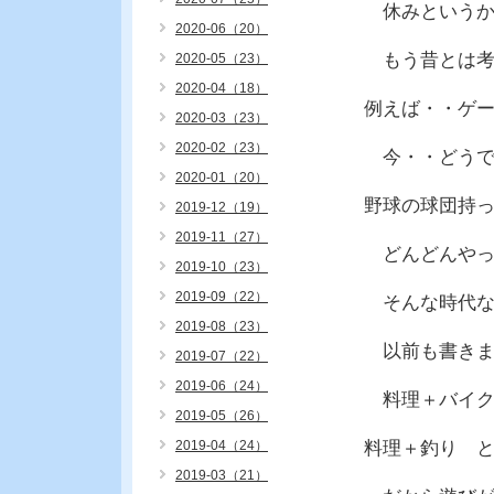
休みというか
2020-06（20）
もう昔とは考
2020-05（23）
2020-04（18）
例えば・・ゲ
2020-03（23）
2020-02（23）
今・・どうで
2020-01（20）
野球の球団持
2019-12（19）
2019-11（27）
どんどんやっ
2019-10（23）
2019-09（22）
そんな時代な
2019-08（23）
以前も書きま
2019-07（22）
2019-06（24）
料理＋バイク
2019-05（26）
2019-04（24）
料理＋釣り 
2019-03（21）