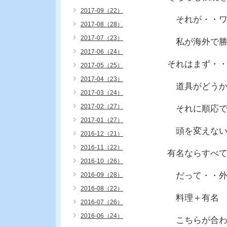
2017-09（22）
それが・・ワ
2017-08（28）
2017-07（23）
私が海外で勝
2017-06（24）
それはまず・
2017-05（25）
2017-04（23）
道具がどうか
2017-03（24）
2017-02（27）
それに順応で
2017-01（27）
頭を変えない
2016-12（21）
2016-11（22）
有名ならすべ
2016-10（26）
だって・・外
2016-09（28）
2016-08（22）
料理＋有名 
2016-07（26）
2016-06（24）
こちらが合わ