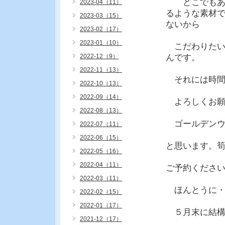
どこでも
2023-04（11）
るような素材
2023-03（15）
ないから
2023-02（17）
2023-01（10）
こだわりた
2022-12（9）
んです。
2022-11（13）
それには時間
2022-10（13）
2022-09（14）
よろしくお願
2022-08（13）
ゴールデンウ
2022-07（11）
2022-06（15）
と思います。
2022-05（16）
2022-04（11）
ご予約くださ
2022-03（11）
ほんとうに・
2022-02（15）
2022-01（17）
５月末に結構
2021-12（17）