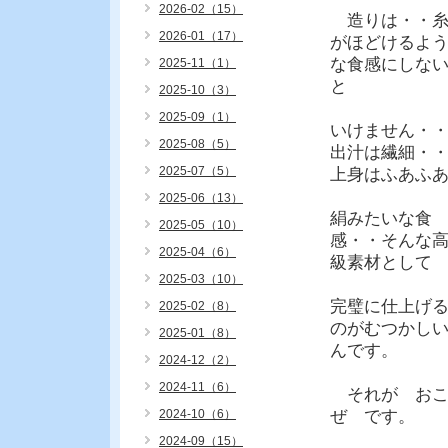
2026-02（15）
造りは・・
2026-01（17）
がほどけるよ
な食感にしな
2025-11（1）
と
2025-10（3）
2025-09（1）
いけません・
2025-08（5）
出汁は繊細・
2025-07（5）
上身はふあふ
2025-06（13）
絹みたいな食
2025-05（10）
感・・そんな
2025-04（6）
級素材として
2025-03（10）
完璧に仕上げ
2025-02（8）
のがむつかし
2025-01（8）
んです。
2024-12（2）
2024-11（6）
それが お
2024-10（6）
ぜ です。
2024-09（15）