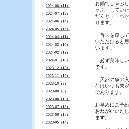
お鍋でしゃぶ
2024-08（11）
ゃぶ してい
2024-07（16）
だくと・・わ
2024-06（14）
ります。
2024-05（15）
旨味を感じ
2024-04（11）
いただけると
2024-03（10）
います。
2024-02（12）
必ず美味し
2024-01（10）
です。
2023-12（13）
2023-11（10）
天然の魚の
2023-10（8）
荷はいつも未
2023-09（6）
であります。
2023-08（12）
お早めにご予
2023-07（18）
おねがいいた
2023-06（15）
ます。
2023-05（14）