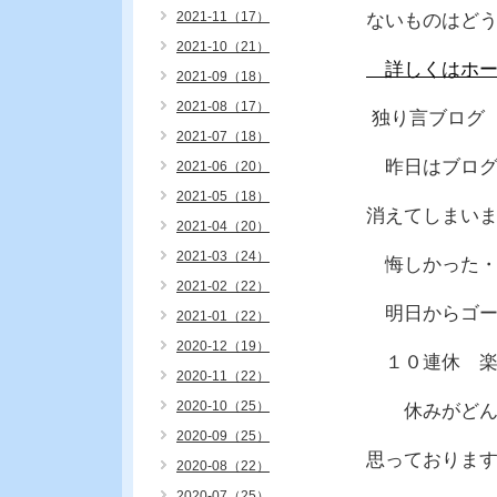
2021-11（17）
ないものはど
2021-10（21）
詳しくはホー
2021-09（18）
2021-08（17）
独り言ブログ
2021-07（18）
昨日はブログ
2021-06（20）
2021-05（18）
消えてしまい
2021-04（20）
2021-03（24）
悔しかった・
2021-02（22）
明日からゴー
2021-01（22）
2020-12（19）
１０連休 楽
2020-11（22）
2020-10（25）
休みがどんど
2020-09（25）
思っておりま
2020-08（22）
2020-07（25）