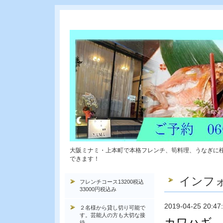
大阪ミナミ・上本町で本格フレンチ、筍料理、うなぎに
できます！
インフ
フレンチコース13200税込
33000円税込み
2019-04-25 20:47
２名様から貸し切り可能で
す。芸能人の方も大切な接
カワハギ 
待