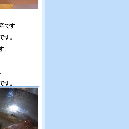
産です。
です。
す。
。
です。