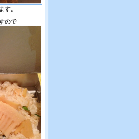
ます。
すので