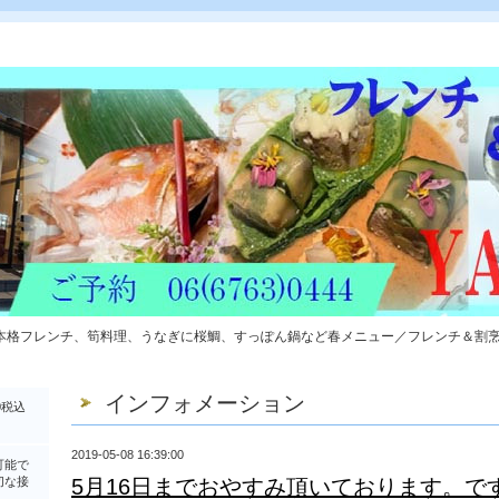
本格フレンチ、筍料理、うなぎに桜鯛、すっぽん鍋など春メニュー／フレンチ＆割
インフォメーション
0税込
2019-05-08 16:39:00
可能で
切な接
5月16日までおやすみ頂いております。で