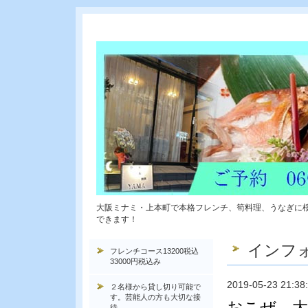
大阪ミナミ・上本町で本格フレンチ、筍料理、うなぎに
できます！
インフ
フレンチコース13200税込
33000円税込み
2019-05-23 21:38
２名様から貸し切り可能で
す。芸能人の方も大切な接
おこぜ 大
待