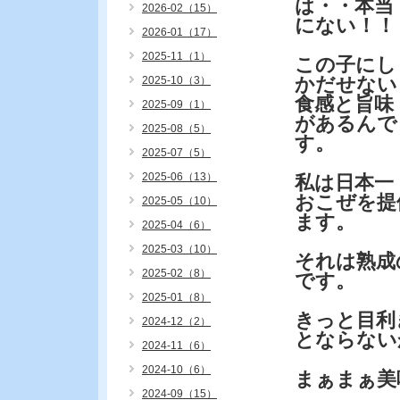
は・・本当
2026-02（15）
にない！！
2026-01（17）
2025-11（1）
この子にし
かだせない
2025-10（3）
食感と旨味
2025-09（1）
があるんで
2025-08（5）
す。
2025-07（5）
2025-06（13）
私は日本一
おこぜを提
2025-05（10）
ます。
2025-04（6）
2025-03（10）
それは熟成
2025-02（8）
です。
2025-01（8）
きっと目利
2024-12（2）
とならない
2024-11（6）
2024-10（6）
まぁまぁ美
2024-09（15）