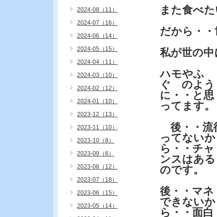
また食べた
2024-08（11）
2024-07（16）
だから・・
2024-06（14）
2024-05（15）
私が世の中
2024-04（11）
ハモやふ
2024-03（10）
ぐ のよう
2024-02（12）
に・・と思
2024-01（10）
ってます。
2023-12（13）
後・・流
2023-11（10）
ってないか
2023-10（8）
ら・・チャ
2023-09（6）
ンスはある
2023-08（12）
のです。
2023-07（18）
後・・マネ
2023-06（15）
できないか
2023-05（14）
ら・・面白