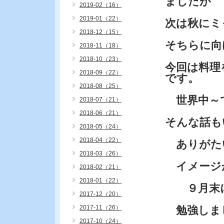
ましたが
2019-02（16）
2019-01（22）
次は秋にミ
2018-12（15）
そちらに向
2018-11（18）
2018-10（23）
今回は料理
2018-09（22）
です。
2018-08（25）
世界中～で
2018-07（21）
2018-06（21）
そんな話も
2018-05（24）
2018-04（22）
ありがた
2018-03（26）
イメージ
2018-02（21）
2018-01（22）
９月末に
2017-12（20）
2017-11（26）
勉強しま
2017-10（24）