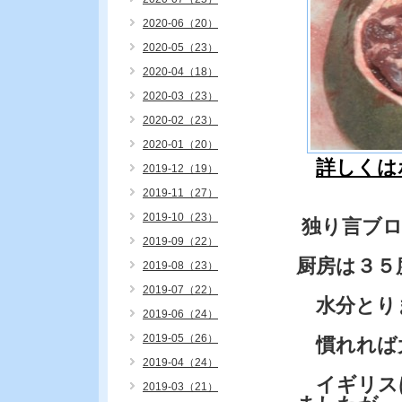
2020-06（20）
2020-05（23）
2020-04（18）
2020-03（23）
2020-02（23）
2020-01（20）
詳しくは
2019-12（19）
2019-11（27）
2019-10（23）
独り言ブ
2019-09（22）
厨房は３５
2019-08（23）
2019-07（22）
水分とり
2019-06（24）
2019-05（26）
慣れれば大
2019-04（24）
イギリス
2019-03（21）