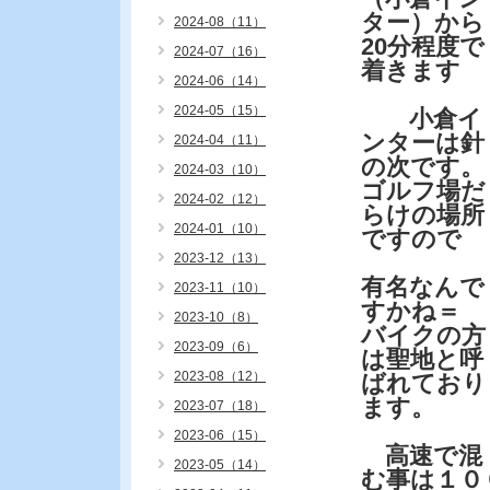
ター）から
2024-08（11）
20分程度で
2024-07（16）
着きます
2024-06（14）
2024-05（15）
小倉イ
ンターは針
2024-04（11）
の次です。
2024-03（10）
ゴルフ場だ
2024-02（12）
らけの場所
2024-01（10）
ですので
2023-12（13）
有名なんで
2023-11（10）
すかね＝
2023-10（8）
バイクの方
2023-09（6）
は聖地と呼
2023-08（12）
ばれており
ます。
2023-07（18）
2023-06（15）
高速で混
2023-05（14）
む事は１０