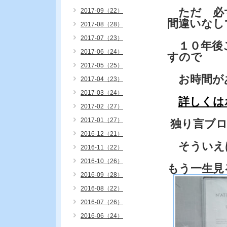
ただ 必
2017-09（22）
間違いなし
2017-08（28）
2017-07（23）
１０年後
2017-06（24）
すので
2017-05（25）
お時間が
2017-04（23）
2017-03（24）
詳しくは
2017-02（27）
2017-01（27）
独り言ブ
2016-12（21）
そういえ
2016-11（22）
2016-10（26）
もう一生見
2016-09（28）
2016-08（22）
2016-07（26）
2016-06（24）