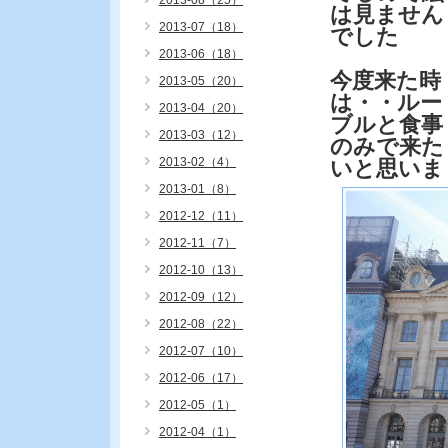
2013-08（25）
は見ません
2013-07（18）
でした
2013-06（18）
今度来た時
2013-05（20）
は・・ルー
2013-04（20）
ブルと食事
2013-03（12）
のみで来た
2013-02（4）
いと思いま
2013-01（8）
2012-12（11）
2012-11（7）
2012-10（13）
2012-09（12）
2012-08（22）
2012-07（10）
2012-06（17）
2012-05（1）
2012-04（1）