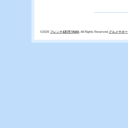
©2026
フレンチ&割烹YAMA
. All Rights Reserved.
グルメサポー