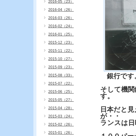
2016-05（23）
2016-04（26）
2016-03（26）
2016-02（24）
2016-01（25）
2015-12（23）
2015-11（22）
2015-10（27）
2015-09（23）
銀行です
2015-08（33）
2015-07（22）
そして機関
2015-06（25）
す。
2015-05（27）
日本だと見
2015-04（28）
が・・
2015-03（24）
ランスは日
2015-02（26）
2015-01（26）