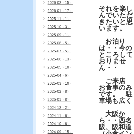
2026-02（15）
それを楽し
2026-01（17）
んでいただ
2025-11（1）
きたいと思
います。
2025-10（3）
2025-09（1）
お泊り
2025-08（5）
は・・今の
2025-07（5）
ところして
2025-06（13）
おりませ
ん・・
2025-05（10）
2025-04（6）
ご来店
2025-03（10）
お食事のみ
2025-02（8）
です。 駐
車場も広く
2025-01（8）
2024-12（2）
大阪か
2024-11（6）
ら・・西名
2024-10（6）
阪、阪和道
2024-09（15）
（小倉イン