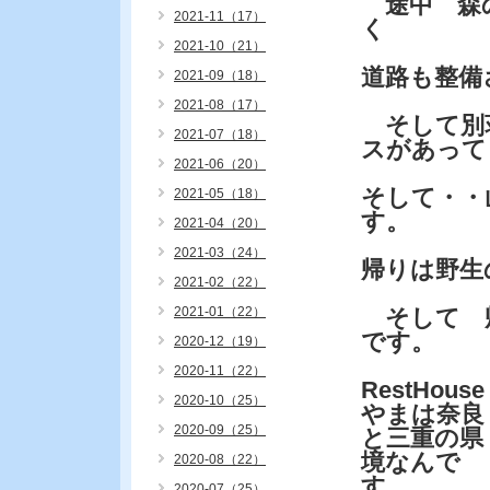
途中 森の
2021-11（17）
く
2021-10（21）
道路も整備
2021-09（18）
2021-08（17）
そして別
2021-07（18）
スがあって
2021-06（20）
そして・・山
2021-05（18）
す。
2021-04（20）
2021-03（24）
帰りは野生
2021-02（22）
2021-01（22）
そして 
です。
2020-12（19）
2020-11（22）
RestHouse
2020-10（25）
やまは奈良
2020-09（25）
と三重の県
境なんで
2020-08（22）
す。
2020-07（25）