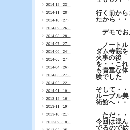
１００パー
2014-12（23）
行く前から
2014-11（28）
たから・・
2014-10（27）
2014-09（26）
デモでお店
2014-08（28）
ノートル
2014-07（27）
ダム寺院を
2014-06（24）
火事の後
2014-05（27）
を・・これ
2014-04（26）
も貴重な体
2014-03（27）
験でした
2014-02（22）
そして・・
2014-01（19）
ルーブル美
2013-12（16）
術館へ・・
2013-11（19）
ただ・・
2013-10（21）
今回は混ん
2013-09（18）
でるので絵