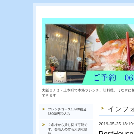
大阪ミナミ・上本町で本格フレンチ、筍料理、うなぎに
できます！
インフ
フレンチコース13200税込
33000円税込み
2019-05-25 18:19
２名様から貸し切り可能で
す。芸能人の方も大切な接
RestH
待