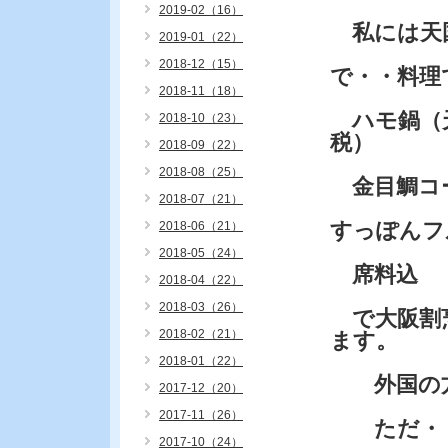
2019-02（16）
私には天
2019-01（22）
2018-12（15）
で・・料理
2018-11（18）
ハモ鍋（天
2018-10（23）
税）
2018-09（22）
2018-08（25）
金目鯛コー
2018-07（21）
すっぽんフ
2018-06（21）
2018-05（24）
席料込
2018-04（22）
2018-03（26）
で大阪割烹
2018-02（21）
ます。
2018-01（22）
外国の方
2017-12（20）
2017-11（26）
ただ・・
2017-10（24）