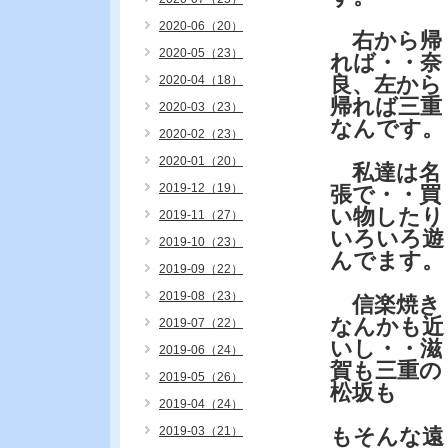
2020-06（20）
右から帰
2020-05（23）
れば・・奈
良、左から
2020-04（18）
帰れば三重
2020-03（23）
なんです。
2020-02（23）
2020-01（20）
私達は名
2019-12（19）
張で・・買
い物したり
2019-11（27）
いろいろ遊
2019-10（23）
んでます。
2019-09（22）
2019-08（23）
信楽焼き
なんかも近
2019-07（22）
いし・・滋
2019-06（24）
賀も三重の
2019-05（26）
松坂も
2019-04（24）
2019-03（21）
もそんな遠