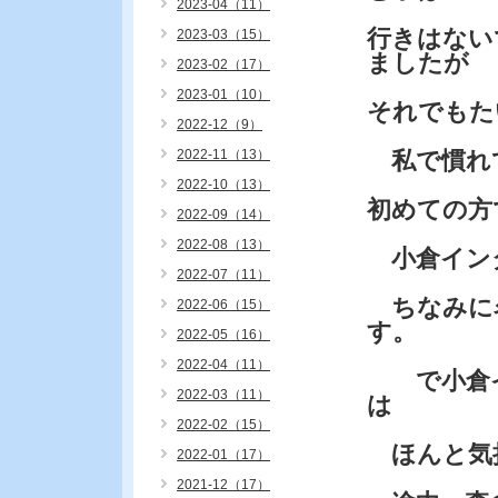
2023-04（11）
行きはない
2023-03（15）
ましたが
2023-02（17）
2023-01（10）
それでもた
2022-12（9）
2022-11（13）
私で慣れ
2022-10（13）
初めての方
2022-09（14）
2022-08（13）
小倉イン
2022-07（11）
ちなみに名
2022-06（15）
す。
2022-05（16）
2022-04（11）
で小倉イン
2022-03（11）
は
2022-02（15）
ほんと気
2022-01（17）
2021-12（17）