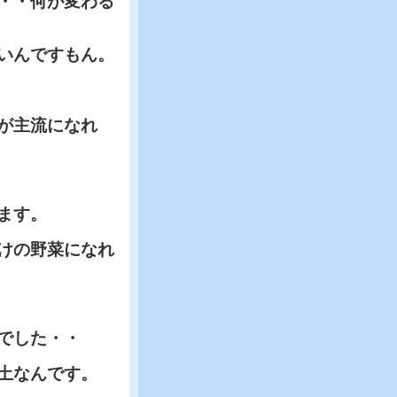
・・何が変わる
いんですもん。
が主流になれ
ます。
けの野菜になれ
でした・・
土なんです。