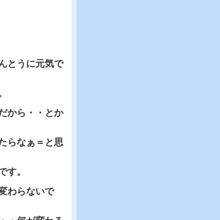
んとうに元気で
。
だから・・とか
たらなぁ＝と思
です。
変わらないで