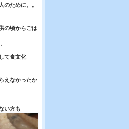
人のために。。
供の頃からごは
・
して食文化
らえなかったか
ない方も