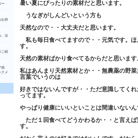
暑い夏にぴったりの素材だと思います。
コー
うなぎがしんどいという方も
のお持
天然なので・・大丈夫だと思います。
め、法
私も毎日食べてますので・・元気です。ほ
す。
のご紹
天然の素材ばかり食べてるからだと思います
ア焼
私はあんまり天然素材とか・・無農薬の野菜
クメ
言葉でいうのは
好きではないんですが・・ただ意識してくれ
ってます。
やっぱり健康にいいといことは間違いないん
ただ１回食べてどうかわるか・・と言えば
す。