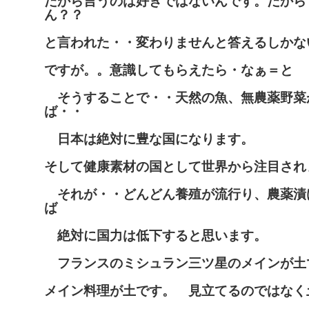
だから言うのは好きではないんです。だから
ん？？
と言われた・・変わりませんと答えるしかな
ですが。。意識してもらえたら・なぁ＝と
そうすることで・・天然の魚、無農薬野菜
ば・・
日本は絶対に豊な国になります。
そして健康素材の国として世界から注目され
それが・・どんどん養殖が流行り、農薬漬
ば
絶対に国力は低下すると思います。
フランスのミシュラン三ツ星のメインが土
メイン料理が土です。 見立てるのではなく