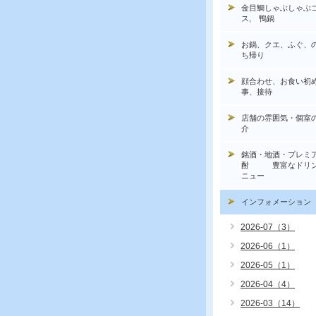
金目鯛しゃぶしゃぶ
ス, 鴨鍋
お鍋、クエ、ふぐ、
ち帰り
顔合わせ、お食い初
事、接待
店舗の雰囲気・個室
介
銘酒・地酒・プレミ
酎 豊富なドリン
ニュー
インフォメーション
2026-07（3）
2026-06（1）
2026-05（1）
2026-04（4）
2026-03（14）