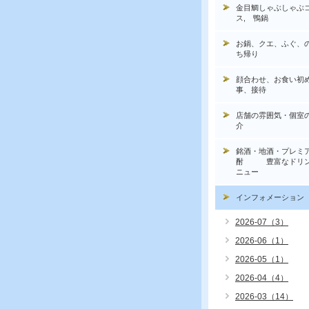
金目鯛しゃぶしゃぶ
ス, 鴨鍋
お鍋、クエ、ふぐ、
ち帰り
顔合わせ、お食い初
事、接待
店舗の雰囲気・個室
介
銘酒・地酒・プレミ
酎 豊富なドリン
ニュー
インフォメーション
2026-07（3）
2026-06（1）
2026-05（1）
2026-04（4）
2026-03（14）