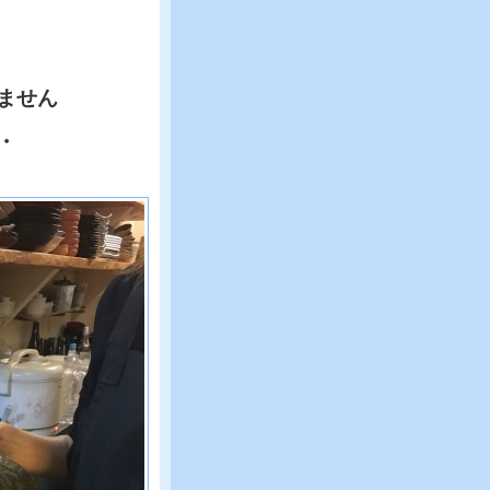
ません
・