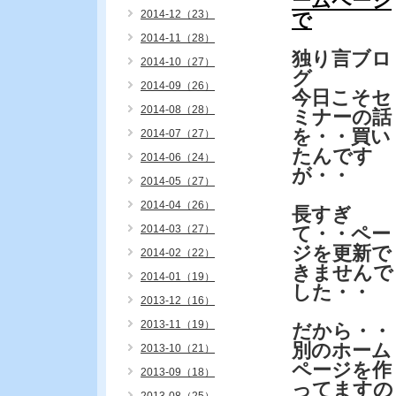
ームページ
2014-12（23）
で
2014-11（28）
独り言ブロ
2014-10（27）
グ
2014-09（26）
今日こそセ
2014-08（28）
ミナーの話
を・・買い
2014-07（27）
たんです
2014-06（24）
が・・
2014-05（27）
2014-04（26）
長すぎ
2014-03（27）
て・・ペー
ジを更新で
2014-02（22）
きませんで
2014-01（19）
した・・
2013-12（16）
2013-11（19）
だから・・
別のホーム
2013-10（21）
ページを作
2013-09（18）
ってますの