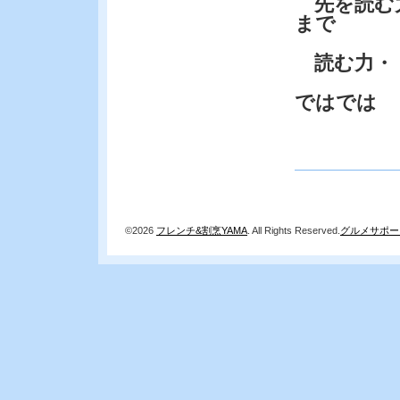
先を読む力
まで
読む力・
ではでは
©2026
フレンチ&割烹YAMA
. All Rights Reserved.
グルメサポー