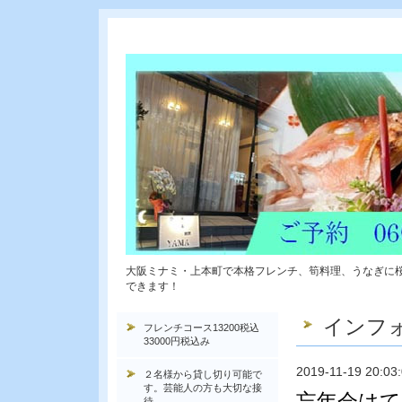
大阪ミナミ・上本町で本格フレンチ、筍料理、うなぎに
できます！
インフ
フレンチコース13200税込
33000円税込み
2019-11-19 20:03
２名様から貸し切り可能で
す。芸能人の方も大切な接
忘年会はて
待