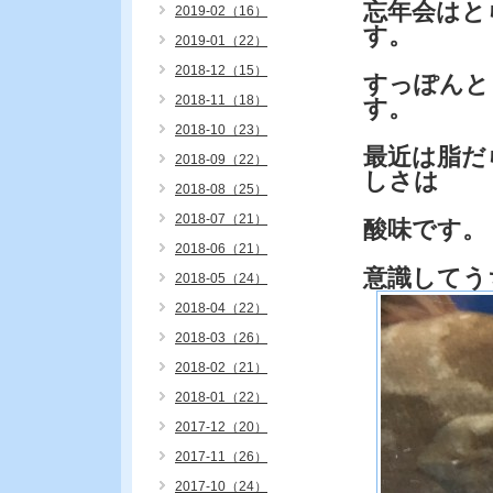
忘年会はと
2019-02（16）
す。
2019-01（22）
2018-12（15）
すっぽんと
2018-11（18）
す。
2018-10（23）
最近は脂だ
2018-09（22）
しさは
2018-08（25）
2018-07（21）
酸味です。
2018-06（21）
意識してう
2018-05（24）
2018-04（22）
2018-03（26）
2018-02（21）
2018-01（22）
2017-12（20）
2017-11（26）
2017-10（24）