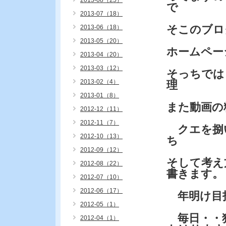
2013-08（25）
で
2013-07（18）
そこのブロ
2013-06（18）
2013-05（20）
ホームペー
2013-04（20）
2013-03（12）
そっちでは
2013-02（4）
理
2013-01（8）
また動画の
2012-12（11）
2012-11（7）
クエを捌い
2012-10（13）
ち
2012-09（12）
そして考え
2012-08（22）
書きます。
2012-07（10）
2012-06（17）
年明け目指
2012-05（1）
毎日・・
2012-04（1）