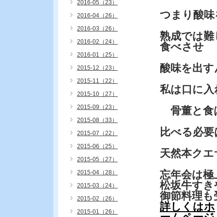
2016-05（23）
つまり酸味
2016-04（26）
2016-03（26）
熟成では難
2016-02（24）
食べさせ
2016-01（25）
酸味を出す
2015-12（23）
2015-11（22）
私は口に入
2015-10（27）
2015-09（23）
骨董と食
2015-08（33）
比べる必要
2015-07（22）
2015-06（25）
天然本クエ
2015-05（27）
忘年会は極
2015-04（28）
松坂牛すき
2015-03（24）
御節料理も
2015-02（26）
詳しくはホ
2015-01（26）