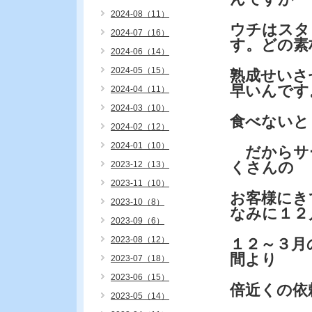
2024-08（11）
ウチはスタ
2024-07（16）
す。どの素
2024-06（14）
2024-05（15）
熟成せいさ
早いんです
2024-04（11）
2024-03（10）
食べないと
2024-02（12）
2024-01（10）
だからサ
くさんの
2023-12（13）
2023-11（10）
お客様にき
2023-10（8）
なみに１２
2023-09（6）
2023-08（12）
１２～３月
間より
2023-07（18）
2023-06（15）
倍近くの依
2023-05（14）