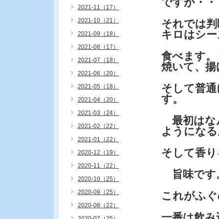
ですが・・
2021-11（17）
2021-10（21）
それでは判
キロはシー
2021-09（18）
2021-08（17）
食べます。
2021-07（18）
焼いて、揚
2021-06（20）
そして普通
2021-05（18）
す。
2021-04（20）
2021-03（24）
最初はな
2021-02（22）
ようになる
2021-01（22）
そして香り
2020-12（19）
2020-11（22）
旨味です
2020-10（25）
2020-09（25）
これがふぐ
2020-08（22）
一番は飲み
2020-07（25）