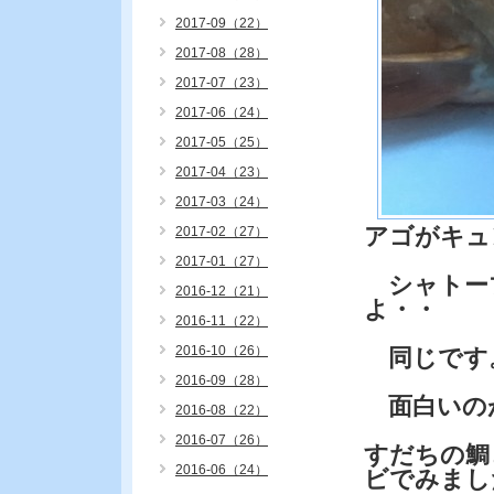
2017-09（22）
2017-08（28）
2017-07（23）
2017-06（24）
2017-05（25）
2017-04（23）
2017-03（24）
アゴがキュ
2017-02（27）
2017-01（27）
シャトー
2016-12（21）
よ・・
2016-11（22）
2016-10（26）
同じです
2016-09（28）
面白いの
2016-08（22）
2016-07（26）
すだちの鯛
2016-06（24）
ビでみまし