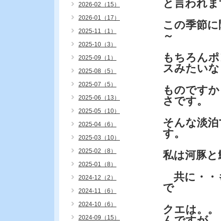
と言われま
2026-02（15）
2026-01（17）
この季節に
2025-11（1）
～
2025-10（3）
もちろんポ
2025-09（1）
スみたいな
2025-08（5）
2025-07（5）
ものですか
2025-06（13）
さです。
2025-05（10）
そんな淡泊
2025-04（6）
す。
2025-03（10）
2025-02（8）
私は河豚と
2025-01（8）
共に・・も
2024-12（2）
で
2024-11（6）
2024-10（6）
クエは。。
2024-09（15）
んですが