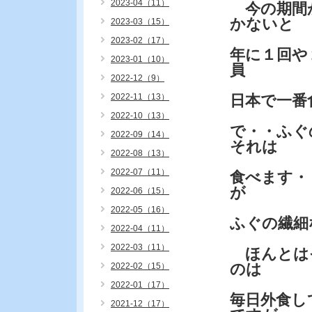
2023-04（11）
今の期間か
かないと
2023-03（15）
2023-02（17）
年に１回や
2023-01（10）
員
2022-12（9）
2022-11（13）
日本で一
2022-10（13）
で・・ふぐ
2022-09（14）
それは
2022-08（13）
2022-07（11）
食べます・
が
2022-06（15）
2022-05（16）
ふぐの繊細
2022-04（11）
2022-03（11）
ほんとは
のは
2022-02（15）
2022-01（17）
毎日外食し
2021-12（17）