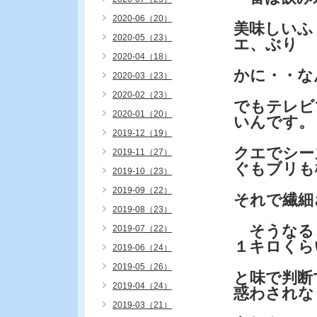
2020-06（20）
美味しいふ
2020-05（23）
エ、ぶり
2020-04（18）
かに・・な
2020-03（23）
2020-02（23）
でもテレビ
2020-01（20）
いんです。
2019-12（19）
クエでシー
2019-11（27）
ぐもブリも
2019-10（23）
2019-09（22）
それで繊細
2019-08（23）
そうなると
2019-07（22）
１キロくら
2019-06（24）
2019-05（26）
と味で判断
2019-04（24）
惑わされな
2019-03（21）