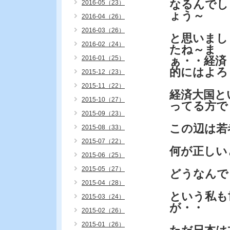
なるんでし
2016-05（23）
ょう～
2016-04（26）
2016-03（26）
と思いまし
2016-02（24）
たね～ま
2016-01（25）
ぁ・・経済
的にはよろ
2015-12（23）
2015-11（22）
経済大国と
2015-10（27）
ってる方で
2015-09（23）
この辺は若
2015-08（33）
2015-07（22）
何が正しい
2015-06（25）
2015-05（27）
どうなんで
2015-04（28）
という私も
2015-03（24）
が・・
2015-02（26）
2015-01（26）