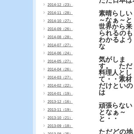
ただ日本は
2014-12（23）
素晴らしい
2014-11（28）
～なぁ～と
2014-10（27）
世界から来
2014-09（26）
られるのも
2014-08（28）
わかるよう
な
2014-07（27）
2014-06（24）
気がしま
2014-05（27）
す。 ただ
2014-04（26）
料理人とし
2014-03（27）
て・・素材
だけといの
2014-02（22）
は
2014-01（19）
2013-12（16）
頑張らない
2013-11（19）
となぁ～
と・・
2013-10（21）
2013-09（18）
ただどの地