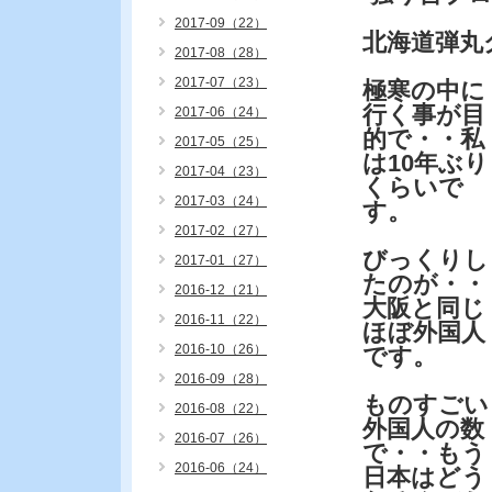
2017-09（22）
北海道弾丸
2017-08（28）
2017-07（23）
極寒の中に
行く事が目
2017-06（24）
的で・・私
2017-05（25）
は10年ぶり
2017-04（23）
くらいで
2017-03（24）
す。
2017-02（27）
びっくりし
2017-01（27）
たのが・・
2016-12（21）
大阪と同じ
2016-11（22）
ほぼ外国人
2016-10（26）
です。
2016-09（28）
ものすごい
2016-08（22）
外国人の数
2016-07（26）
で・・もう
2016-06（24）
日本はどう