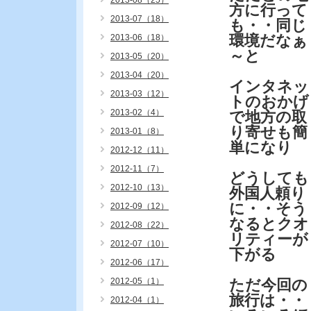
2013-08（25）
方に行って
2013-07（18）
も・・同じ
環境だなぁ
2013-06（18）
～と
2013-05（20）
2013-04（20）
インタネッ
2013-03（12）
トのおかげ
2013-02（4）
で地方の取
り寄せも簡
2013-01（8）
単になり
2012-12（11）
2012-11（7）
どうしても
2012-10（13）
外国人頼り
に・・そう
2012-09（12）
なるとクオ
2012-08（22）
リティーが
2012-07（10）
下がる
2012-06（17）
2012-05（1）
ただ今回の
旅行は・・
2012-04（1）