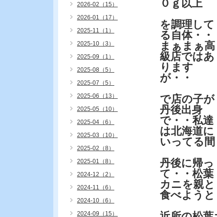
０ｇ以上
2026-02（15）
2026-01（17）
を調理して
2025-11（1）
る自体・・
まぁまぁ高
2025-10（3）
級店ではあ
2025-09（1）
ります
2025-08（5）
が・・
2025-07（5）
2025-06（13）
で店の子が
丹後出身
2025-05（10）
で・・私達
2025-04（6）
は北海道に
2025-03（10）
いってる間
2025-02（8）
丹後に帰っ
2025-01（8）
て・・松葉
2024-12（2）
カニを親と
2024-11（6）
食べようと
2024-10（6）
2024-09（15）
近所の松葉