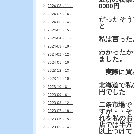
0000円
2024-08（11）
2024-07（16）
だったそう
2024-06（14）
と
2024-05（15）
私は言った
2024-04（11）
2024-03（10）
わかったか
2024-02（12）
ました。
2024-01（10）
実際に買
2023-12（13）
2023-11（10）
北海道で私
2023-10（8）
円でした
2023-09（6）
2023-08（12）
二条市場で
すが・・そ
2023-07（18）
れを私のお
2023-06（15）
店では半方
2023-05（14）
以上つけて