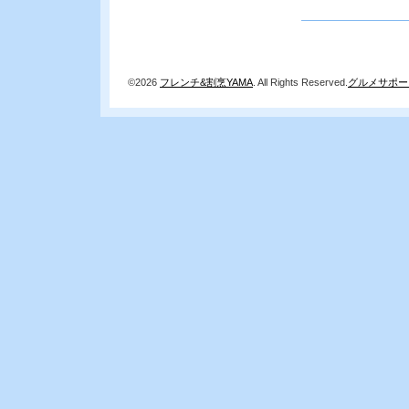
©2026
フレンチ&割烹YAMA
. All Rights Reserved.
グルメサポー