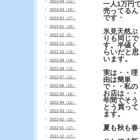
2023-04（11）
一人1万円
売ってるん
2023-03（15）
です・
2023-02（17）
2023-01（10）
氷見天然ぶ
2022-12（9）
りも同じで
2022-11（13）
す。半値く
らいだと思
2022-10（13）
います。
2022-09（14）
2022-08（13）
実は・・理
2022-07（11）
由は簡単
で・・私の
2022-06（15）
お店は・・
2022-05（16）
年間でそう
2022-04（11）
とう買って
2022-03（11）
ます。
2022-02（15）
夏も秋も春
2022-01（17）
2021-12（17）