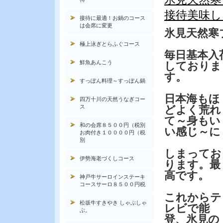
接待美味し
接待に最適！お鍋のコース
は会席に変更
氷見天然寒
極上泳ぎとらふぐコース
毎日基本入
鮮魚あんこう
しておりま
す。
すっぽん料理～すっぽん鍋
日本海もほ
四万十川の天然うなぎコー
ス
どよく荒れ
て～身もい
和の会席８５００円（税別
い感じ～に
お肉付き１００００円（税
別
しまってお
伊勢海老づくしコース
ります。最
高です。
神戸牛サーロインステーキ
コースサーロ８５００円税
これからテ
松坂牛すきやき しゃぶしゃ
レビで能
ぶ。
登、氷見の