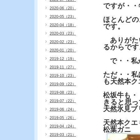
ですが・・
2020-06（20）
2020-05（23）
ほとんどの
です。
2020-04（18）
2020-03（23）
ありがた
2020-02（23）
るからです
2020-01（20）
2019-12（19）
で・・私
2019-11（27）
ただ・・私
2019-10（23）
も天然本ク
2019-09（22）
2019-08（23）
松坂牛も・
きると思っ
2019-07（22）
天然氷見ブ
2019-06（24）
2019-05（26）
天然本クエ
2019-04（24）
松葉ガニ
2019-03（21）