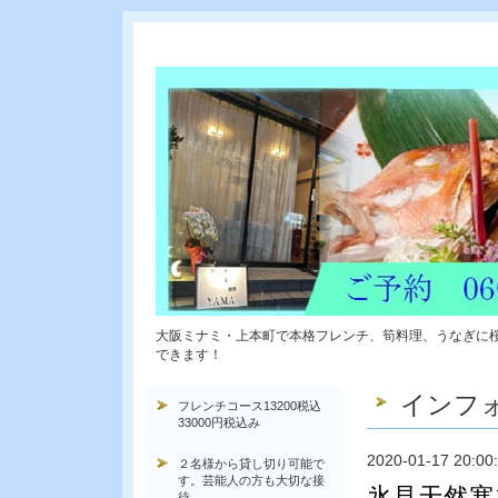
大阪ミナミ・上本町で本格フレンチ、筍料理、うなぎに
できます！
インフ
フレンチコース13200税込
33000円税込み
2020-01-17 20:00
２名様から貸し切り可能で
す。芸能人の方も大切な接
氷見天然寒
待