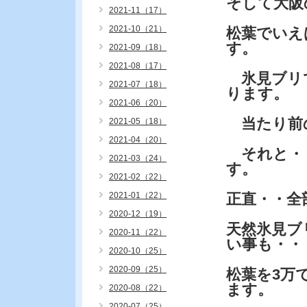
そして大阪
2021-11（17）
2021-10（21）
松葉でいえ
す。
2021-09（18）
2021-08（17）
氷見ブリで
2021-07（18）
ります。
2021-06（20）
当たり前
2021-05（18）
2021-04（20）
それと・
2021-03（24）
す。
2021-02（22）
2021-01（22）
正直・・全
2020-12（19）
天然氷見ブ
2020-11（22）
い事も・・
2020-10（25）
2020-09（25）
松葉を3万
ます。
2020-08（22）
2020-07（25）