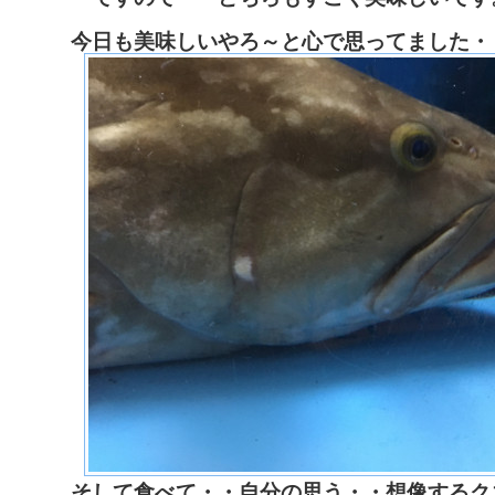
今日も美味しいやろ～と心で思ってました・
そして食べて・・自分の思う・・想像するク