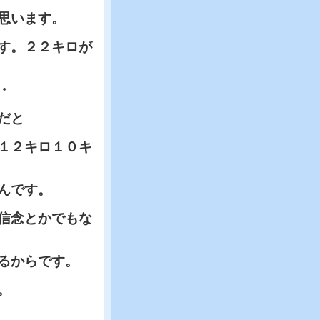
思います。
す。２２キロが
・
だと
１２キロ１０キ
んです。
信念とかでもな
るからです。
。
。