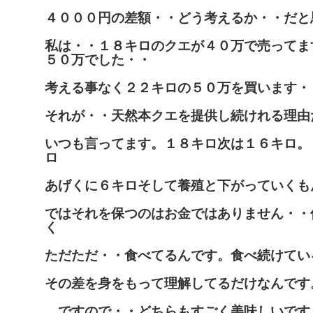
４０００円の差額・・どう考えるか・・だと
私は・・１８キロのクエが４０万で売ってま
５０万でした・・
考える事なく２２キロの５０万を買います・
それが・・天然本クエを提供し続けれる理由
いつも言ってます。１８キロ次は１６キロ。
ロ
あげくに６キロそして養殖と下がっていくも
ではそれを保つのはお金ではありません・・
く
ただただ・・食べてるんです。食べ続けてい
その差を身をもって理解してるだけなんです
ですので・・どちらもすごく美味しいです