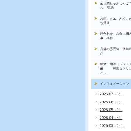
金目鯛しゃぶしゃぶ
ス, 鴨鍋
お鍋、クエ、ふぐ、
ち帰り
顔合わせ、お食い初
事、接待
店舗の雰囲気・個室
介
銘酒・地酒・プレミ
酎 豊富なドリン
ニュー
インフォメーション
2026-07（3）
2026-06（1）
2026-05（1）
2026-04（4）
2026-03（14）