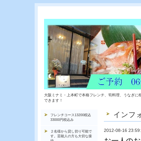
大阪ミナミ・上本町で本格フレンチ、筍料理、うなぎに
できます！
インフ
フレンチコース13200税込
33000円税込み
2012-08-16 23:59
２名様から貸し切り可能で
す。芸能人の方も大切な接
お一人の
待