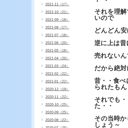
2021-11（17）
それを理解
2021-10（21）
いので
2021-09（18）
2021-08（17）
どんどん安
2021-07（18）
逆に上は昔
2021-06（20）
2021-05（18）
売れないん
2021-04（20）
2021-03（24）
だから絶対
2021-02（22）
昔・・食べ
2021-01（22）
られたもん
2020-12（19）
2020-11（22）
それでも・
た・・
2020-10（25）
2020-09（25）
その当時か
2020-08（22）
しょう～
2020-07（25）