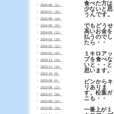
食べた方は
2024-08（11）
少ないと思
2024-07（16）
うんです。
2024-06（14）
でもどうせ
2024-05（15）
高いお金を
2024-04（11）
払うのでし
2024-03（10）
たら・・
2024-02（12）
１キロアッ
2024-01（10）
プを食べな
2023-12（13）
いと・・と
2023-11（10）
思います。
2023-10（8）
ピンからキ
2023-09（6）
リありま
2023-08（12）
す。松葉ガ
2023-07（18）
ニも・・
2023-06（15）
2023-05（14）
一番上が１