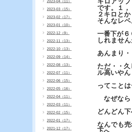
キロアップ
2023-04（11）
です。１，
2023-03（15）
２キロとか
2023-02（17）
そんなレベ
2023-01（10）
一番下が６
2022-12（9）
しれません
2022-11（13）
2022-10（13）
あんまり・
2022-09（14）
ただ・・久
2022-08（13）
ル高いやん
2022-07（11）
2022-06（15）
ってことは
2022-05（16）
2022-04（11）
なぜなら
2022-03（11）
どんどん下
2022-02（15）
2022-01（17）
なんでも売
2021-12（17）
下へ