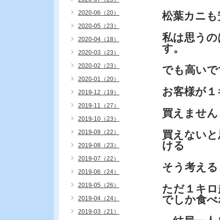
2020-06（20）
松葉カニも
2020-05（23）
私は思うの
2020-04（18）
す。
2020-03（23）
2020-02（23）
でも高いで
2020-01（20）
お客様が１
2019-12（19）
2019-11（27）
買えません
2019-10（23）
2019-09（22）
買えないと
ける
2019-08（23）
2019-07（22）
そう考える
2019-06（24）
2019-05（26）
ただ１キロ
でしか食べ
2019-04（24）
2019-03（21）