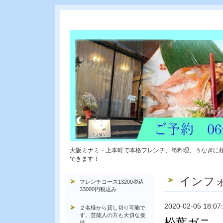
大阪ミナミ・上本町で本格フレンチ、筍料理、うなぎに
できます！
インフ
フレンチコース13200税込
33000円税込み
2020-02-05 18:07
２名様から貸し切り可能で
す。芸能人の方も大切な接
松葉ガニ 
待