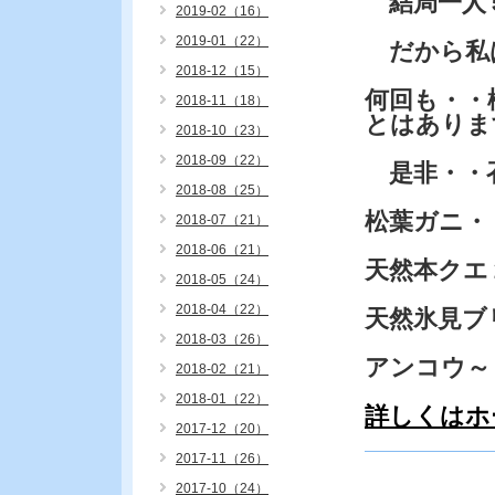
結局一人
2019-02（16）
2019-01（22）
だから私
2018-12（15）
何回も・・
2018-11（18）
とはありま
2018-10（23）
2018-09（22）
是非・・
2018-08（25）
松葉ガニ・
2018-07（21）
2018-06（21）
天然本クエ
2018-05（24）
2018-04（22）
天然氷見ブ
2018-03（26）
アンコウ～
2018-02（21）
2018-01（22）
詳しくはホ
2017-12（20）
2017-11（26）
2017-10（24）