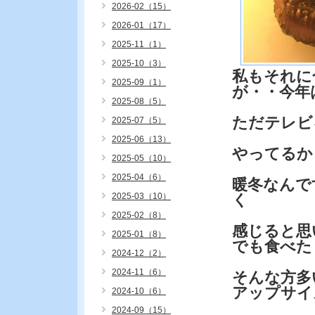
2026-02（15）
2026-01（17）
2025-11（1）
2025-10（3）
私もそれに
2025-09（1）
が・・今年
2025-08（5）
ただテレビ
2025-07（5）
2025-06（13）
やってるか
2025-05（10）
2025-04（6）
暖冬なんで
2025-03（10）
く
2025-02（8）
感じると思
2025-01（8）
でも食べた
2024-12（2）
2024-11（6）
そんな方多
アップサイ
2024-10（6）
2024-09（15）