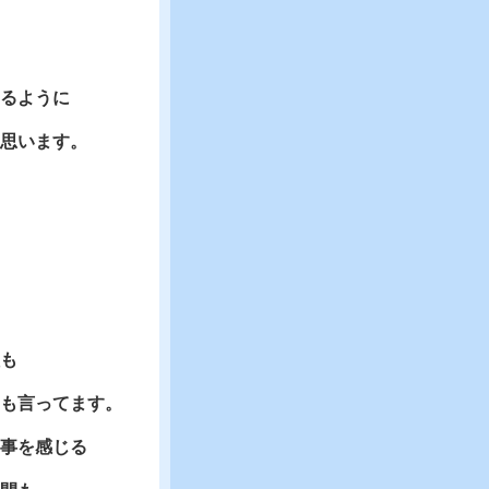
るように
思います。
も
も言ってます。
事を感じる