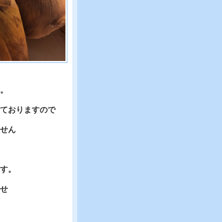
。
ておりますので
せん
す。
せ