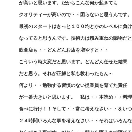
が高いと思います。だからこんな何か起きても
クオリティーが高いので・・困らないと思うんです。
最初のスタートはきっと１００均とかのレベルに負け
なってると思うんです。技術力は積み重ねの賜物だと
飲食店も・・どんどんお店を増やすと・・
こういう時大変だと思います。どんどん任せた結果
だと思う。それが正解と私も教わったもん～
何より・・勉強する習慣のない従業員を育てた責任
が一番大きいと思います。 私は・・本読め・・料理
食べに行け！！そして・・常に考えなさい・・をいつ
２４時間いろんな事を考えなさい・・それはいろんな