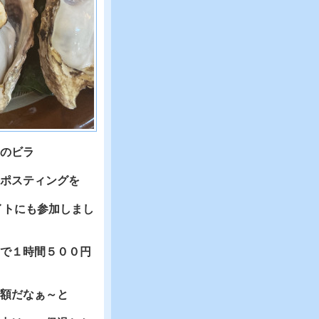
のビラ
ポスティングを
バイトにも参加しまし
で１時間５００円
額だなぁ～と