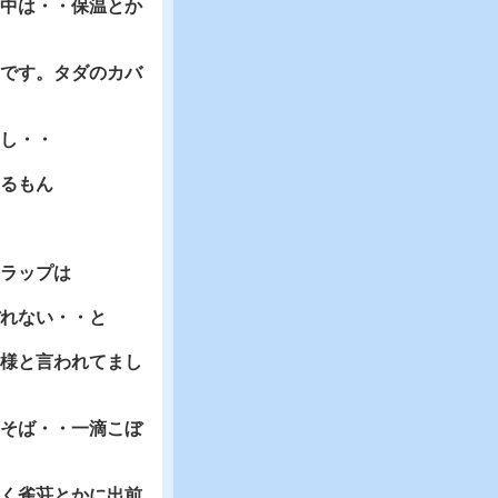
中は・・保温とか
です。タダのカバ
し・・
るもん
ラップは
れない・・と
様と言われてまし
そば・・一滴こぼ
く雀荘とかに出前