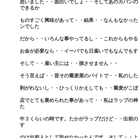
思いました・・面白いでしょ・・そしてあのカバンの
できるか
ものすごく興味があって・・結果・・なんもなかった
ンでした
だから・・いろんな事やってるし・・これからもやる
お金が必要なら・・イーバでも日雇いでもなんでもす
そして・・雇い主には・・損させません・・
そう言えば・・昔その蕎麦屋のバイトで・・私のした
剥がれないし・・ひっくりかえしても・・蕎麦がこぼ
店でとても褒められた事があって・・私はラップの神
た
中２くらいの時です。たかがラップだけど・・出前の
す
のは出前人として許せなかったんです。そして・・よ