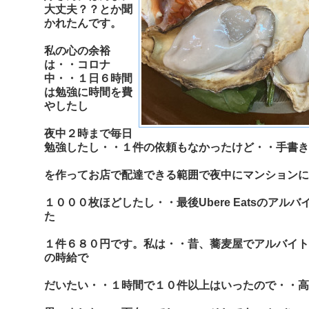
大丈夫？？とか聞
かれたんです。
私の心の余裕
は・・コロナ
中・・１日６時間
は勉強に時間を費
やしたし
夜中２時まで毎日
勉強したし・・１件の依頼もなかったけど・・手書き
を作って
お店で配達できる範囲で夜中にマンションに
１０００枚ほどしたし・・最後Ubere Eatsのアル
た
１件６８０円です。私は・・昔、蕎麦屋でアルバイト
の時給で
だいたい・・１時間で１０件以上はいったので・・高