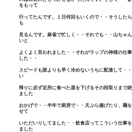
をもって
行ってたんです。１日何回もいくので・・そうしたら
も
見るんです。麻雀で忙しく・・それでも・・山ちゃん
いと
よくよく言われました・・それがラップの神様の仕事
した・・
スピードも誰よりも早く冷めないうちに配達して・・
い
帰りに必ず近所に食べた器を下げるその段取りまで絶
ました
おかげで・・半年で厨房で・・天ぷら揚げたり、麺を
せて
いただいりしてました・・飲食店ってこういう仕事を
ました