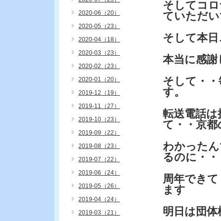
そしてコロ
2020-06（20）
ていただい
2020-05（23）
そして本日
2020-04（18）
2020-03（23）
本当に感謝
2020-02（23）
そして・・
2020-01（20）
す。
2019-12（19）
2019-11（27）
転送電話は
2019-10（23）
て・・京都
2019-09（22）
わかったん
2019-08（23）
るのに・・
2019-07（22）
2019-06（24）
周年できて
2019-05（26）
ます
2019-04（24）
明日は団体
2019-03（21）