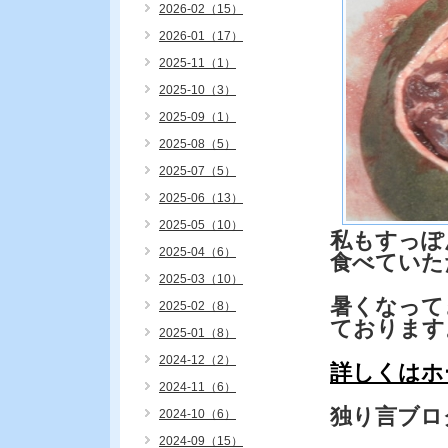
2026-02（15）
2026-01（17）
2025-11（1）
2025-10（3）
2025-09（1）
2025-08（5）
2025-07（5）
2025-06（13）
2025-05（10）
私もすっぽ
2025-04（6）
食べていた
2025-03（10）
暑くなって
2025-02（8）
ております
2025-01（8）
2024-12（2）
詳しくはホ
2024-11（6）
独り言ブロ
2024-10（6）
2024-09（15）