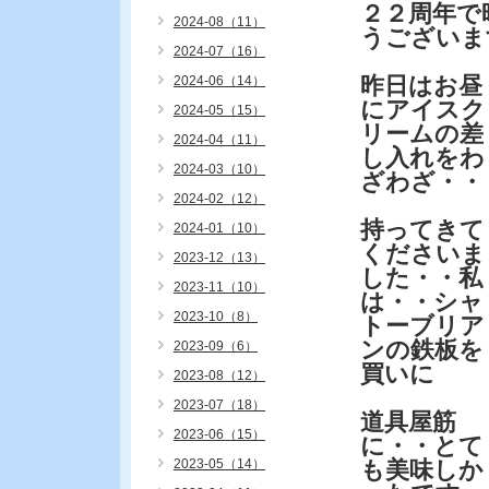
２２周年で
2024-08（11）
うございま
2024-07（16）
昨日はお昼
2024-06（14）
にアイスク
2024-05（15）
リームの差
2024-04（11）
し入れをわ
2024-03（10）
ざわざ・・
2024-02（12）
持ってきて
2024-01（10）
くださいま
2023-12（13）
した・・私
2023-11（10）
は・・シャ
2023-10（8）
トーブリア
ンの鉄板を
2023-09（6）
買いに
2023-08（12）
2023-07（18）
道具屋筋
2023-06（15）
に・・とて
2023-05（14）
も美味しか