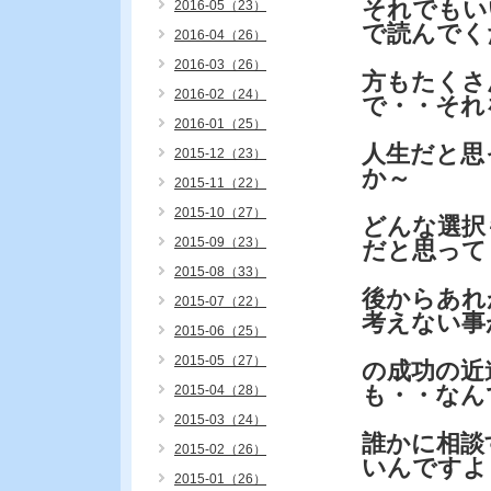
それでもい
2016-05（23）
で読んでく
2016-04（26）
2016-03（26）
方もたくさ
2016-02（24）
で・・それ
2016-01（25）
人生だと思
2015-12（23）
か～
2015-11（22）
2015-10（27）
どんな選択
2015-09（23）
だと思って
2015-08（33）
後からあれ
2015-07（22）
考えない事
2015-06（25）
2015-05（27）
の成功の近
も・・なん
2015-04（28）
2015-03（24）
誰かに相談
2015-02（26）
いんですよ
2015-01（26）