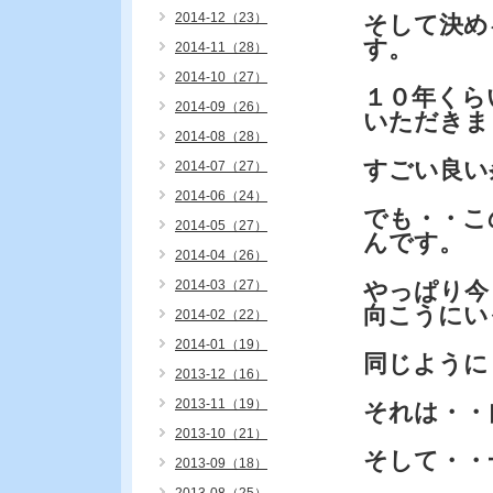
2014-12（23）
そして決め
す。
2014-11（28）
2014-10（27）
１０年くら
2014-09（26）
いただきま
2014-08（28）
すごい良い
2014-07（27）
2014-06（24）
でも・・こ
2014-05（27）
んです。
2014-04（26）
2014-03（27）
やっぱり今
向こうにい
2014-02（22）
2014-01（19）
同じように
2013-12（16）
2013-11（19）
それは・・
2013-10（21）
そして・・
2013-09（18）