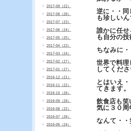
2017-09（22）
逆に・・同
2017-08（28）
も珍しいん
2017-07（23）
誰かに任せ
2017-06（24）
も自分の技
2017-05（25）
2017-04（23）
ちなみに・
2017-03（24）
世界で料理
2017-02（27）
してくださ
2017-01（27）
2016-12（21）
とはいえ・
2016-11（22）
てきます。
2016-10（26）
飲食店も笑
2016-09（28）
気に３０周
2016-08（22）
2016-07（26）
なんて・・
2016-06（24）