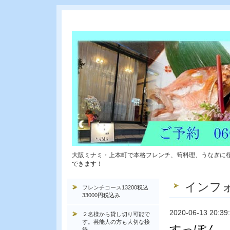
大阪ミナミ・上本町で本格フレンチ、筍料理、うなぎに
できます！
インフ
フレンチコース13200税込
33000円税込み
2020-06-13 20:39
２名様から貸し切り可能で
す。芸能人の方も大切な接
すっぽん 
待