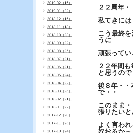
2019-02（16）
２２周年・
2019-01（22）
私てきには
2018-12（15）
2018-11（18）
こう最終を
2018-10（23）
うに
2018-09（22）
2018-08（25）
頑張ってい
2018-07（21）
２２年間も
2018-06（21）
と思うので
2018-05（24）
2018-04（22）
後８年・・
で・・
2018-03（26）
2018-02（21）
このまま・
2018-01（22）
張りたいと
2017-12（20）
2017-11（26）
よく言われ
奴おるか～
2017-10（24）