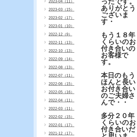
ったです。
2023-04（11）
ありがとう
2023-03（15）
ございま
2023-02（17）
す・
2023-01（10）
もう１８年
2022-12（9）
くらいのお
2022-11（13）
付き合いの
2022-10（13）
お客様で
2022-09（14）
す。
2022-08（13）
本日のもう
2022-07（11）
ほんと長い
2022-06（15）
お付き合い
2022-05（16）
のご夫婦さ
2022-04（11）
んで・・
2022-03（11）
多分２０年
2022-02（15）
くらいのお
2022-01（17）
付き合いだ
2021-12（17）
と思いま