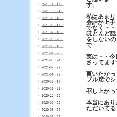
す。
2021-11（17）
2021-10（21）
私はあまり
2021-09（18）
会話が上手
2021-08（17）
でなく・・
2021-07（18）
ほとんど話
をしないの
2021-06（20）
で
2021-05（18）
2021-04（20）
実は・・今
2021-03（24）
さってます
2021-02（22）
言いたかっ
2021-01（22）
ブル席でシ
2020-12（19）
2020-11（22）
召し上がっ
2020-10（25）
本当にあり
2020-09（25）
ただいてる
2020-08（22）
2020-07（25）