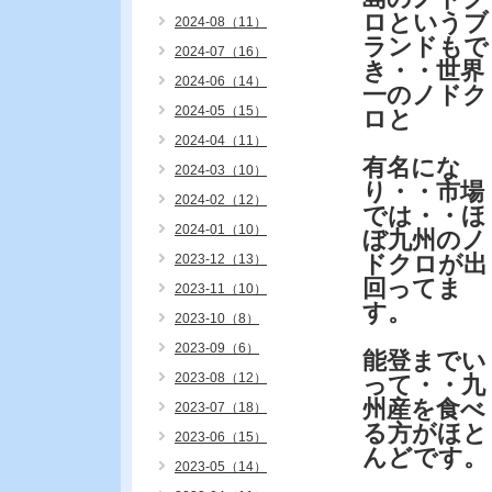
ロというブ
2024-08（11）
ランドもで
2024-07（16）
き・・世界
2024-06（14）
一のノドク
2024-05（15）
ロと
2024-04（11）
有名にな
2024-03（10）
り・・市場
2024-02（12）
では・・ほ
2024-01（10）
ぼ九州のノ
ドクロが出
2023-12（13）
回ってま
2023-11（10）
す。
2023-10（8）
2023-09（6）
能登までい
2023-08（12）
って・・九
州産を食べ
2023-07（18）
る方がほと
2023-06（15）
んどです。
2023-05（14）