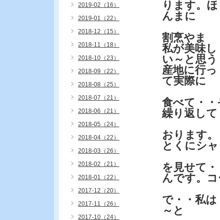
ります。ほ
2019-02（16）
んまに
2019-01（22）
2018-12（15）
割烹やま
2018-11（18）
私が美味し
い～と思う
2018-10（23）
産地に行っ
2018-09（22）
て実際に
2018-08（25）
2018-07（21）
食べて・・
繰り返して
2018-06（21）
2018-05（24）
おります。
2018-04（22）
とくにシャ
2018-03（26）
2018-02（21）
を見せて・
んです。コ
2018-01（22）
2017-12（20）
で・・私は
2017-11（26）
～と
2017-10（24）