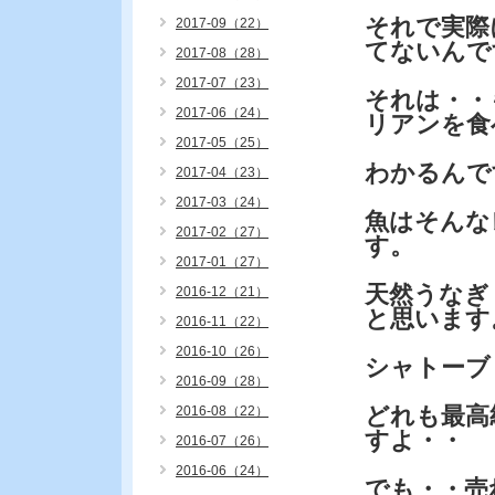
それで実際
2017-09（22）
てないんで
2017-08（28）
2017-07（23）
それは・・
2017-06（24）
リアンを食
2017-05（25）
わかるんで
2017-04（23）
2017-03（24）
魚はそんな
2017-02（27）
す。
2017-01（27）
天然うなぎ
2016-12（21）
と思います
2016-11（22）
2016-10（26）
シャトー
2016-09（28）
どれも最高
2016-08（22）
すよ・・
2016-07（26）
2016-06（24）
でも・・売