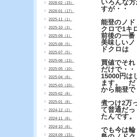
いろんな方
2026-02（15）
すが・・
2026-01（17）
2025-11（1）
能登のノド
クロで1キ
2025-10（3）
前後の一番
2025-09（1）
美味しいノ
2025-08（5）
ドクロは
2025-07（5）
2025-06（13）
買値でそれ
だけで・・
2025-05（10）
15000円は
2025-04（6）
ます。 だ
2025-03（10）
から能登で
2025-02（8）
煮つけ2万
2025-01（8）
て普通だっ
2024-12（2）
たんです。
2024-11（6）
2024-10（6）
でも今は輪
2024-09（15）
島のノドク