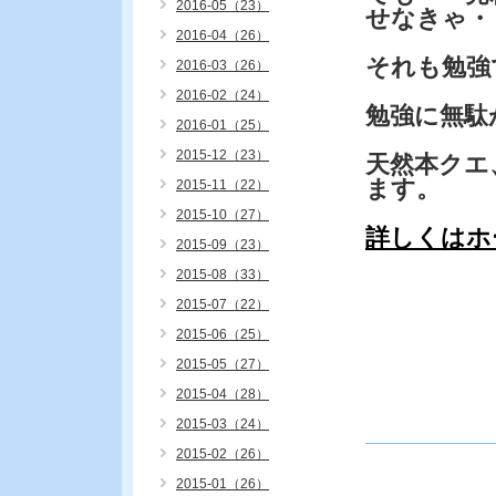
2016-05（23）
せなきゃ・
2016-04（26）
それも勉強
2016-03（26）
2016-02（24）
勉強に無駄
2016-01（25）
2015-12（23）
天然本クエ
ます。
2015-11（22）
2015-10（27）
詳しくはホ
2015-09（23）
2015-08（33）
2015-07（22）
2015-06（25）
2015-05（27）
2015-04（28）
2015-03（24）
2015-02（26）
2015-01（26）