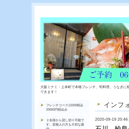
大阪ミナミ・上本町で本格フレンチ、筍料理、うなぎに
できます！
インフ
フレンチコース13200税込
33000円税込み
2020-09-19 20:46
２名様から貸し切り可能で
す。芸能人の方も大切な接
石川 輪
待