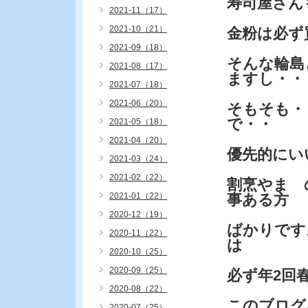
寿司屋さん
2021-11（17）
2021-10（21）
金粉は必
2021-09（18）
そんな輪島
2021-08（17）
ますし・・
2021-07（18）
2021-06（20）
そもそも・
で・・
2021-05（18）
2021-04（20）
優先的にい
2021-03（24）
2021-02（22）
割烹やま 
2021-01（22）
事ある方
2020-12（19）
ばかりです
2020-11（22）
は
2020-10（25）
2020-09（25）
必ず年2回
2020-08（22）
このブログ
2020-07（25）