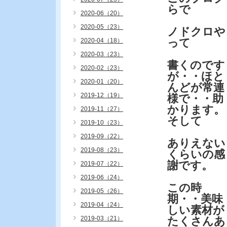
らで
2020-06（20）
2020-05（23）
ノドクロや
って
2020-04（18）
2020-03（23）
書くのです
2020-02（23）
が・・ほと
2020-01（20）
んどが常連
2019-12（19）
様で・・助
かります。
2019-11（27）
そして
2019-10（23）
2019-09（22）
ありえない
2019-08（23）
くらいの感
謝です。
2019-07（22）
2019-06（24）
この時
2019-05（26）
期・・美味
2019-04（24）
しい素材が
2019-03（21）
たくさんあ