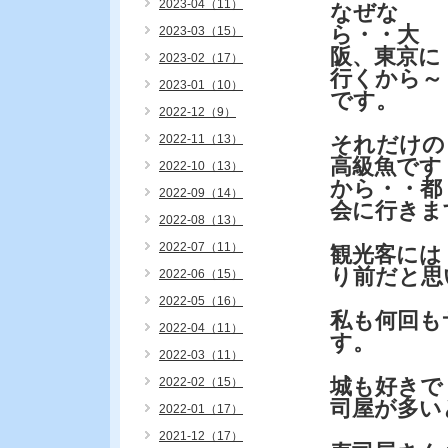
2023-04（11）
なぜな
ら・・大
2023-03（15）
阪、東京に
2023-02（17）
行くから～
2023-01（10）
です。
2022-12（9）
2022-11（13）
それだけの
高級魚です
2022-10（13）
から・・都
2022-09（14）
会に行きま
2022-08（13）
2022-07（11）
観光客には
り前だと思
2022-06（15）
2022-05（16）
私も何回も
2022-04（11）
す。
2022-03（11）
城も好きで
2022-02（15）
司屋が多い
2022-01（17）
2021-12（17）