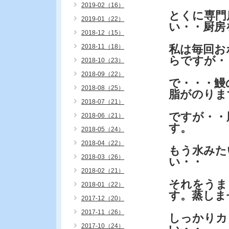
2019-02（16）
とくに専門
2019-01（22）
い・・厨房
2018-12（15）
2018-11（18）
私は毎回お
らですが・
2018-10（23）
2018-09（22）
で・・・鰻
2018-08（25）
脂がのりま
2018-07（21）
ですが・・
2018-06（21）
す。
2018-05（24）
2018-04（22）
もう水みた
2018-03（26）
い・・
2018-02（21）
それをうま
2018-01（22）
す。蒸しま
2017-12（20）
2017-11（26）
しっかりカ
2017-10（24）