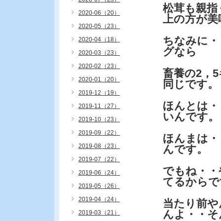
松茸も親指
2020-06（20）
上の方が美
2020-05（23）
ちなみに・
2020-04（18）
グなら
2020-03（23）
2020-02（23）
畜養の2，
2020-01（20）
同じです。
2019-12（19）
ほんとは・
2019-11（27）
いんです。
2019-10（23）
2019-09（22）
ほんまは・
2019-08（23）
んです。
2019-07（22）
でもね・・
2019-06（24）
てるからで
2019-05（26）
2019-04（24）
当たり前や
んよ・・そ
2019-03（21）