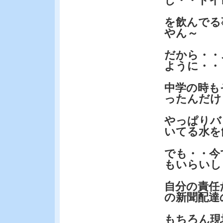
し・・トイ
を飲んでる
やん～
だから・・
ように・・
中学の時も
ったんだけ
やっぱりバ
いてる水を
でも・・今
もいらいし
自分の責任
の新聞配達
もちろん現