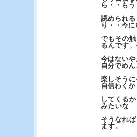
ら・・もう
認められる
り・・今に
でもその触
るんです。
今はないや
自分でめん
楽しそうに
自信わくか
してくるか
みたいな
そうなれば
ます。