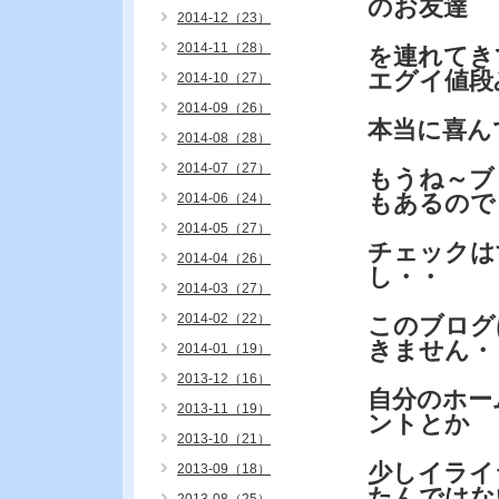
のお友達
2014-12（23）
2014-11（28）
を連れてき
エグイ値段
2014-10（27）
2014-09（26）
本当に喜ん
2014-08（28）
2014-07（27）
もうね～ブ
もあるので
2014-06（24）
2014-05（27）
チェックは
2014-04（26）
し・・
2014-03（27）
2014-02（22）
このブログ
きません・
2014-01（19）
2013-12（16）
自分のホー
2013-11（19）
ントとか
2013-10（21）
少しイライ
2013-09（18）
たんではな