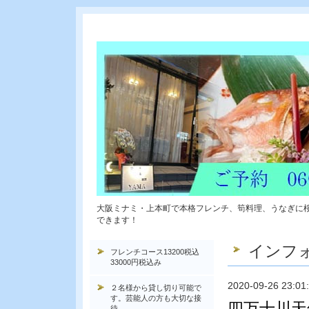
大阪ミナミ・上本町で本格フレンチ、筍料理、うなぎに
できます！
インフ
フレンチコース13200税込
33000円税込み
2020-09-26 23:01
２名様から貸し切り可能で
す。芸能人の方も大切な接
四万十川天
待