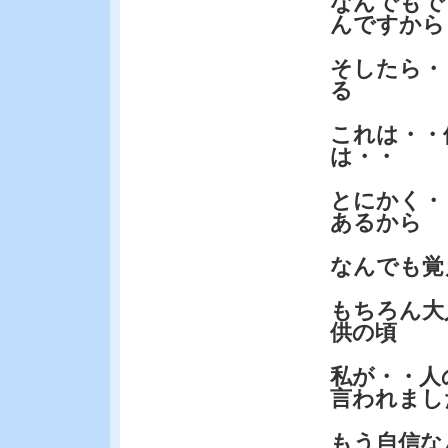
なんでもで
んですから
そしたら・
る
これは・・
は・・
とにかく・
あるから
なんでも覚
もちろん大
供の頃
私が・・人
言われまし
もう自信な