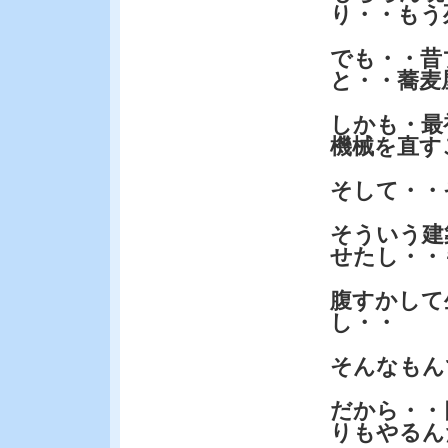
り・・もう
でも・・昔
と・・蕎麦
しかも・最
機械を直す
そして・・
そういう建
せたし・・
腹すかして
し・・
そんなもん
だから・・
りもやるん