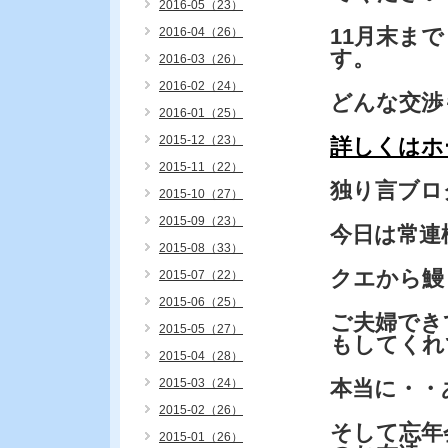
2016-05（23）
11月末ま
2016-04（26）
す。
2016-03（26）
2016-02（24）
どんな交渉
2016-01（25）
2015-12（23）
詳しくはホ
2015-11（22）
独り言ブロ
2015-10（27）
2015-09（23）
今日は常連
2015-08（33）
クエから鰻
2015-07（22）
2015-06（25）
ご夫婦でき
2015-05（27）
もしてくれ
2015-04（28）
2015-03（24）
本当に・・
2015-02（26）
そして忘年
2015-01（26）