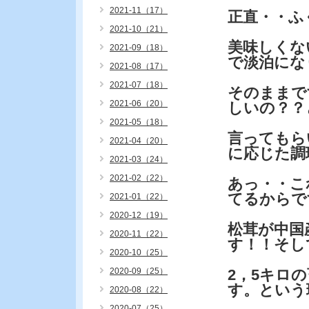
2021-11（17）
正直・・ふ
2021-10（21）
美味しくな
2021-09（18）
で淡泊にな
2021-08（17）
2021-07（18）
そのままで
2021-06（20）
しいの？？
2021-05（18）
言ってもら
2021-04（20）
に応じた調
2021-03（24）
2021-02（22）
あっ・・こ
てるからで
2021-01（22）
2020-12（19）
松茸が中国
2020-11（22）
す！！そし
2020-10（25）
2020-09（25）
2，5キロ
す。という
2020-08（22）
2020-07（25）