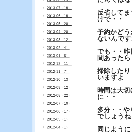
2013-08（25）
2013-07（18）
反省してま
2013-06（18）
けで・・
2013-05（20）
予約かどう
2013-04（20）
ないんです
2013-03（12）
2013-02（4）
でも・・昨
2013-01（8）
間あったら
2012-12（11）
掃除したり
2012-11（7）
いますよ
2012-10（13）
2012-09（12）
時間は大切
に・・
2012-08（22）
2012-07（10）
多分・・や
2012-06（17）
でしょうね
2012-05（1）
2012-04（1）
同じように