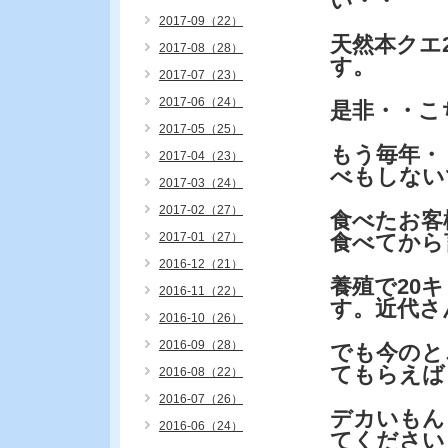
い・・
2017-09（22）
天然本クエ
2017-08（28）
す。
2017-07（23）
2017-06（24）
是非・・こ
2017-05（25）
もう毎年・
2017-04（23）
べもしない
2017-03（24）
2017-02（27）
食べたお客
2017-01（27）
食べてから
2016-12（21）
養殖で20
2016-11（22）
す。近代さ
2016-10（26）
2016-09（28）
でも今のと
てもらえば
2016-08（22）
2016-07（26）
デカいもん
2016-06（24）
てください