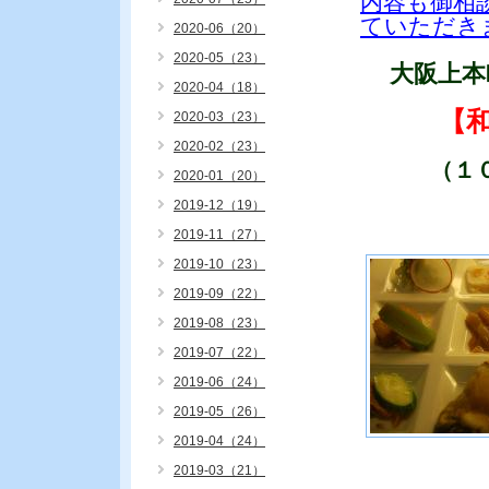
内容も御相
ていただき
2020-06（20）
2020-05（23）
大阪上本
2020-04（18）
【
2020-03（23）
2020-02（23）
（１
2020-01（20）
2019-12（19）
2019-11（27）
2019-10（23）
2019-09（22）
2019-08（23）
2019-07（22）
2019-06（24）
2019-05（26）
2019-04（24）
2019-03（21）