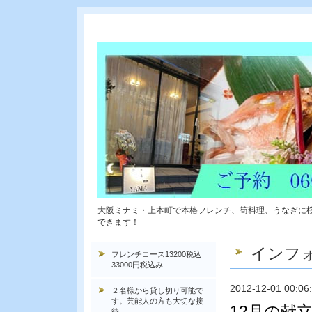
大阪ミナミ・上本町で本格フレンチ、筍料理、うなぎに
できます！
インフ
フレンチコース13200税込
33000円税込み
2012-12-01 00:06
２名様から貸し切り可能で
す。芸能人の方も大切な接
12月の献
待