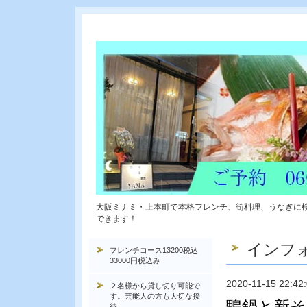
大阪ミナミ・上本町で本格フレンチ、筍料理、うなぎに
できます！
インフ
フレンチコース13200税込
33000円税込み
2020-11-15 22:42
２名様から貸し切り可能で
す。芸能人の方も大切な接
鴨鍋と新そ
待