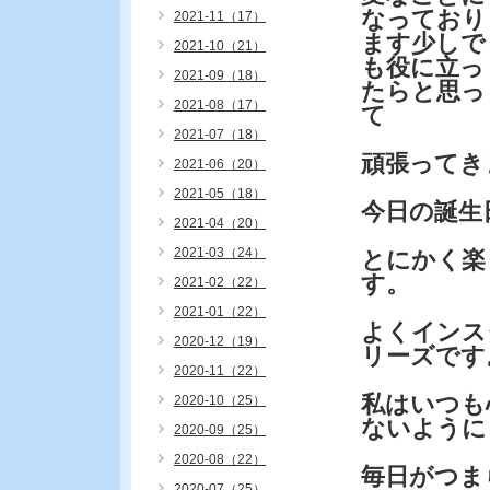
なっており
2021-11（17）
ます少しで
2021-10（21）
も役に立っ
2021-09（18）
たらと思っ
2021-08（17）
て
2021-07（18）
頑張ってき
2021-06（20）
2021-05（18）
今日の誕生
2021-04（20）
2021-03（24）
とにかく楽
す。
2021-02（22）
2021-01（22）
よくインス
2020-12（19）
リーズです
2020-11（22）
私はいつも
2020-10（25）
ないように
2020-09（25）
2020-08（22）
毎日がつま
2020-07（25）