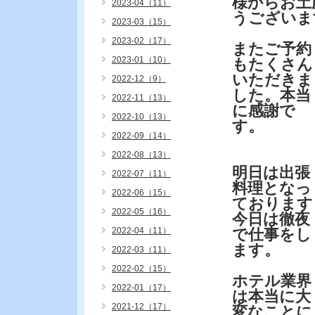
様からお土
2023-04（11）
うございま
2023-03（15）
2023-02（17）
またご予約
2023-01（10）
もたくさん
いただきま
2022-12（9）
した。本当
2022-11（13）
に感謝で
2022-10（13）
す。
2022-09（14）
2022-08（13）
明日は出張
2022-07（11）
料理となっ
2022-06（15）
ております
2022-05（16）
今日は徹夜
2022-04（11）
で仕事をし
ます。
2022-03（11）
2022-02（15）
ホテル業界
2022-01（17）
は本当に大
2021-12（17）
変なことに