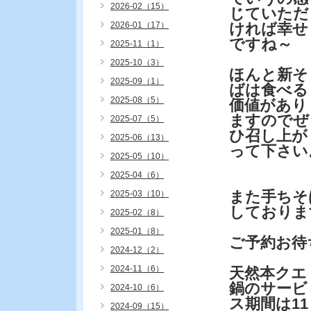
2026-02（15）
じていただ
2026-01（17）
ければ幸せ
ですね～
2025-11（1）
2025-10（3）
ほんと新そ
2025-09（1）
ばは食べる
2025-08（5）
価値があり
ますのでぜ
2025-07（5）
ひ召し上が
2025-06（13）
って下さい
2025-05（10）
2025-04（6）
また手ちそ
2025-03（10）
しておりま
2025-02（8）
2025-01（8）
ご予約お待
2024-12（2）
2024-11（6）
天然本クエ
鍋のサービ
2024-10（6）
ス期間は11
2024-09（15）