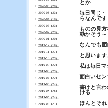
とか
2020-06（20）
毎日同じ・
2020-05（23）
らなんです
2020-04（18）
2020-03（23）
ものの見方
2020-02（23）
動かそう～
2020-01（20）
なんでも面
2019-12（19）
2019-11（27）
と思います
2019-10（23）
私は毎日マ
2019-09（22）
2019-08（23）
面白いセン
2019-07（22）
2019-06（24）
書けと言わ
2019-05（26）
ける
2019-04（24）
ほんとそれ
2019-03（21）