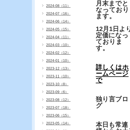
月末までと
2024-08（11）
なっており
2024-07（16）
ます。
2024-06（14）
12月1日よ
2024-05（15）
定価になっ
2024-04（11）
ておりま
2024-03（10）
す。
2024-02（12）
2024-01（10）
詳しくはホ
2023-12（13）
ームページ
2023-11（10）
で
2023-10（8）
2023-09（6）
独り言ブロ
2023-08（12）
グ
2023-07（18）
2023-06（15）
本日も常連
2023-05（14）