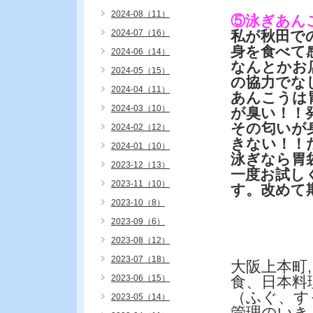
2024-08（11）
⑤泳ぎあん
2024-07（16）
私が秋田で
身を食べて
2024-06（14）
なんとかお
2024-05（15）
の協力でな
2024-04（11）
あんこうは
2024-03（10）
が臭い！！
その匂いが
2024-02（12）
きない！！
2024-01（10）
泳ぎなら胃
2023-12（13）
一度お試し
2023-11（10）
す。改めて
2023-10（8）
2023-09（6）
2023-08（12）
2023-07（18）
大阪上本町
2023-06（15）
食、日本料
（ふぐ、す
2023-05（14）
管理のいき