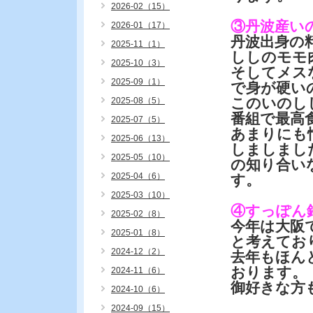
2026-02（15）
③丹波産
2026-01（17）
丹波出身の
2025-11（1）
ししのモモ
2025-10（3）
そしてメス
2025-09（1）
で身が硬い
このいのし
2025-08（5）
番組で最高
2025-07（5）
あまりにも
2025-06（13）
しましまし
2025-05（10）
の知り合い
2025-04（6）
す。
2025-03（10）
④すっぽん
2025-02（8）
今年は大阪
2025-01（8）
と考えてお
2024-12（2）
去年もほん
おります。
2024-11（6）
御好きな方
2024-10（6）
2024-09（15）