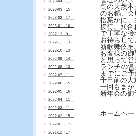
2023-04（11）
旬の天然本
2023-03（15）
のお鍋、会
2023-02（17）
松葉かに、
接待、顔合
2023-01（10）
で丁寧な接
2022-12（9）
お待ちして
2022-11（13）
新歌舞伎座
2022-10（13）
お客様の御
と思って営
2022-09（14）
ランチの営
2022-08（13）
までにご予
2022-07（11）
千日前の大
2022-06（15）
一回もまが
2022-05（16）
新年会の御
2022-04（11）
2022-03（11）
ホームペー
2022-02（15）
2022-01（17）
2021-12（17）