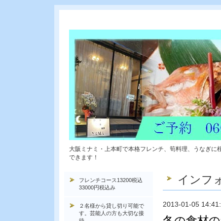
大阪ミナミ・上本町で本格フレンチ、筍料理、うなぎに
できます！
インフ
フレンチコース13200税込
33000円税込み
2013-01-05 14:41
２名様から貸し切り可能で
す。芸能人の方も大切な接
冬の食材の
待