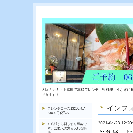
大阪ミナミ・上本町で本格フレンチ、筍料理、うなぎに
できます！
インフ
フレンチコース13200税込
33000円税込み
2021-04-28 12:20
２名様から貸し切り可能で
す。芸能人の方も大切な接
お弁当、お
待