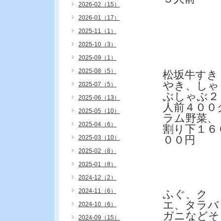
2026-02（15）
2026-01（17）
2025-11（1）
2025-10（3）
2025-09（1）
2025-08（5）
松坂牛すき
やき、しゃ
2025-07（5）
ぶしゃぶ２
2025-06（13）
人前４００
2025-05（10）
ラム野菜、
2025-04（6）
割り下１６
００円
2025-03（10）
2025-02（8）
2025-01（8）
2024-12（2）
2024-11（6）
ふぐ、ク
エ、タラバ
2024-10（6）
ガニなどそ
2024-09（15）