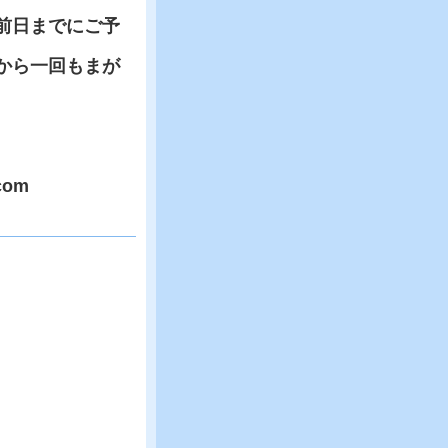
前日までにご予
から一回もまが
om