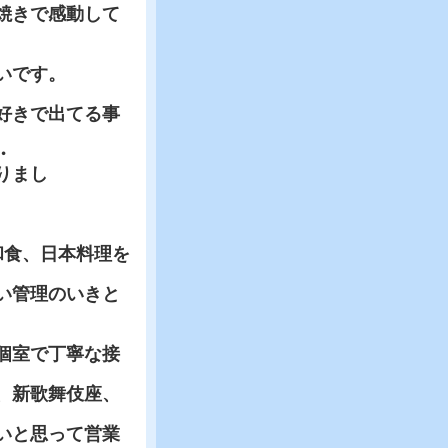
焼きで感動して
いです。
好きで出てる事
・
りまし
和食、日本料理を
い管理のいきと
個室で丁寧な接
、新歌舞伎座、
いと思って営業