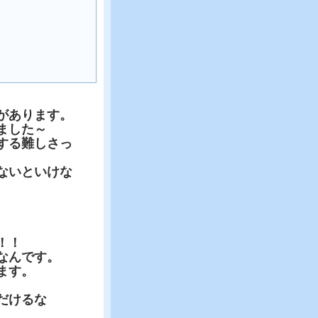
があります。
ました～
する難しさっ
ないといけな
！！
なんです。
ます。
だけるな