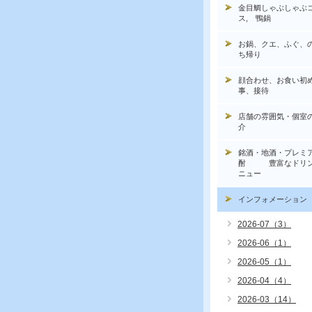
金目鯛しゃぶしゃぶ
ス, 鴨鍋
お鍋、クエ、ふぐ、
ち帰り
顔合わせ、お食い初
事、接待
店舗の雰囲気・個室
介
銘酒・地酒・プレミ
酎 豊富なドリン
ニュー
インフォメーション
2026-07（3）
2026-06（1）
2026-05（1）
2026-04（4）
2026-03（14）