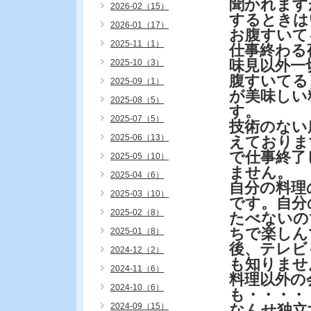
聞かれます
2026-02（15）
するときは
2026-01（17）
お腹すいて
2025-11（1）
仕事終わる
味見以外一
2025-10（3）
腹すいてる
2025-09（1）
が美味しい
2025-08（5）
す。
2025-07（5）
技術のない
2025-06（13）
えておりま
で仕事終了
2025-05（10）
ません。
2025-04（6）
自分の料理
2025-03（10）
です。自分
2025-02（8）
たべないの
ちで楽しん
2025-01（8）
後、テレビ
2024-12（2）
も知りませ
2024-11（6）
料理以外の
2024-10（6）
も・・・・
2024-09（15）
なんせ独立