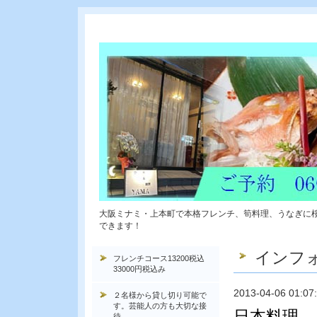
大阪ミナミ・上本町で本格フレンチ、筍料理、うなぎに
できます！
インフ
フレンチコース13200税込
33000円税込み
2013-04-06 01:07
２名様から貸し切り可能で
す。芸能人の方も大切な接
日本料理
待