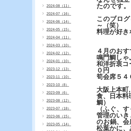
たのです。
2024-08（11）
2024-07（16）
このブログ
2024-06（14）
～（笑）
2024-05（15）
料理が好き
2024-04（11）
2024-03（10）
４月のおす
2024-02（12）
鳴門鯛しゃ
2024-01（10）
和洋折衷コ
０円
2023-12（13）
筍会席５４
2023-11（10）
2023-10（8）
大阪上本町
2023-09（6）
食、日本料
2023-08（12）
鯛）
（ふぐ、す
2023-07（18）
管理のいき
2023-06（15）
のお鍋、会
2023-05（14）
松葉かに、