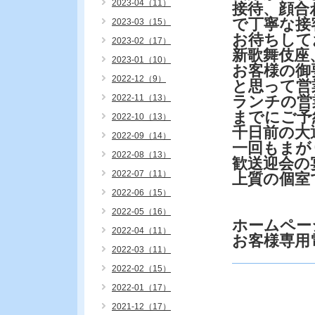
2023-04（11）
接待、顔合
で丁寧な接
2023-03（15）
お待ちして
2023-02（17）
新歌舞伎座
2023-01（10）
お客様の御
2022-12（9）
と思って営
2022-11（13）
ランチの営
までにご予
2022-10（13）
千日前の大
2022-09（14）
一回もまが
2022-08（13）
歓送迎会の
2022-07（11）
上質の個室
2022-06（15）
2022-05（16）
ホームページ
2022-04（11）
お客様専用
2022-03（11）
2022-02（15）
2022-01（17）
2021-12（17）