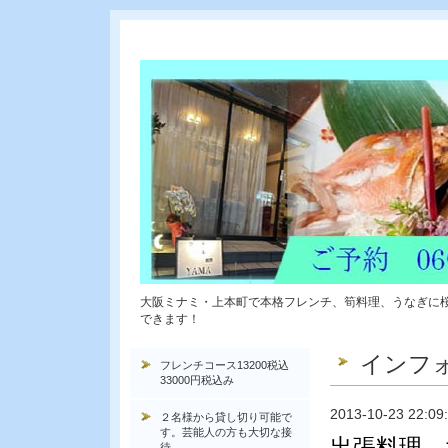
大阪ミナミ・上本町で本格フレンチ、筍料理、うなぎに
できます！
インフ
フレンチコース13200税込
33000円税込み
2013-10-23 22:09
２名様から貸し切り可能で
す。芸能人の方も大切な接
出張料理 
待