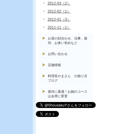
2012-03（2）
2012-02（1）
2012-01（3）
2011-11（1）
お昼の顔合わせ、法事、接
待、お食い初めなど
お問い合わせ
店舗情報
料理長やまさん の独り言
ブログ
接待に最適！お鍋のコース
は会席に変更