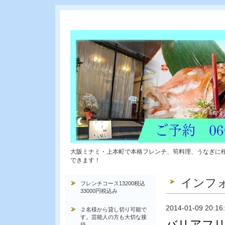
大阪ミナミ・上本町で本格フレンチ、筍料理、うなぎに
できます！
インフ
フレンチコース13200税込
33000円税込み
2014-01-09 20:16
２名様から貸し切り可能で
す。芸能人の方も大切な接
バリアフリ
待