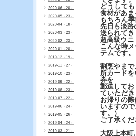
どうしても
2020-06（20）
食材があま
2020-05（23）
もちろん季
2020-04（18）
先日も淡路
送られてき
2020-03（23）
超高級ウニ
2020-02（23）
こんな時メ
2020-01（20）
テムです。
2019-12（19）
割烹やまで
2019-11（27）
所カードを
2019-10（23）
券を
2019-09（22）
郵送してお
2019-08（23）
ていただき
2019-07（22）
お帰りの際
いますので
2019-06（24）
す。）
2019-05（26）
ご了承くだ
2019-04（24）
2019-03（21）
大阪上本町