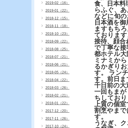
食、日本料
2019-02（16）
らふぐ、あ
2019-01（22）
などに旬の
2018-12（15）
日本酒を御
2018-11（18）
ますもちろ
ております
2018-10（23）
接待、顔合
2018-09（22）
で丁寧な接
2018-08（25）
都ホテル大
2018-07（21）
ミナミから
2018-06（21）
るかぎりお
す。 ラン
2018-05（24）
す。前日ま
2018-04（22）
千日前の大
2018-03（26）
一回もまが
2018-02（21）
ちしており
上質の個室
2018-01（22）
割烹やまで
2017-12（20）
す。
2017-11（26）
うなぎ、ク
2017-10（24）