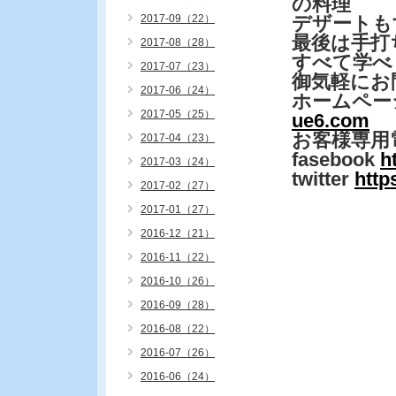
の料理
2017-09（22）
デザートも
最後は手
2017-08（28）
すべて学べ
2017-07（23）
御気軽にお
2017-06（24）
ホームペー
2017-05（25）
ue6.com
お客様専用
2017-04（23）
fasebook
h
2017-03（24）
twitter
http
2017-02（27）
2017-01（27）
2016-12（21）
2016-11（22）
2016-10（26）
2016-09（28）
2016-08（22）
2016-07（26）
2016-06（24）