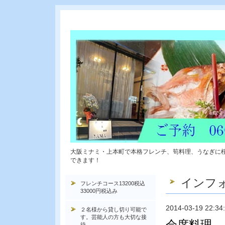
大阪ミナミ・上本町で本格フレンチ、筍料理、うなぎに
できます！
インフ
フレンチコース13200税込
33000円税込み
2014-03-19 22:34
２名様から貸し切り可能で
す。芸能人の方も大切な接
会席料理
待