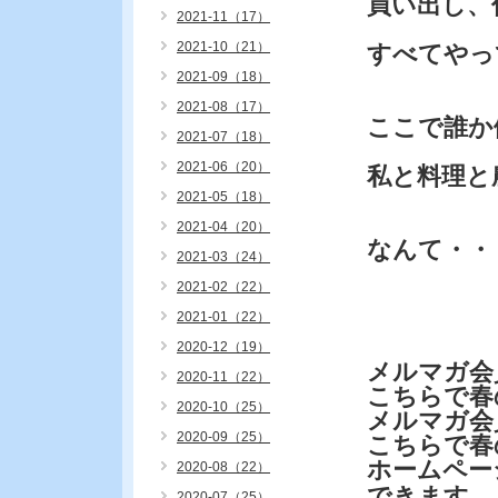
買い出し、
2021-11（17）
2021-10（21）
すべてやっ
2021-09（18）
2021-08（17）
ここで誰か
2021-07（18）
2021-06（20）
私と料理と
2021-05（18）
2021-04（20）
なんて・・
2021-03（24）
2021-02（22）
2021-01（22）
2020-12（19）
メルマガ会
2020-11（22）
こちらで春
2020-10（25）
メルマガ会
2020-09（25）
こちらで春
ホームペー
2020-08（22）
できます。
2020-07（25）