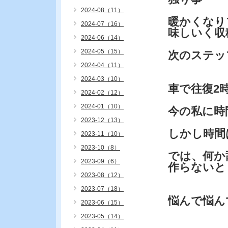
2024-08（11）
暖かくなり
2024-07（16）
味しいく収
2024-06（14）
2024-05（15）
次のステッ
2024-04（11）
2024-03（10）
車で往復2
2024-02（12）
2024-01（10）
今の私に時
2023-12（13）
しかし時間
2023-11（10）
2023-10（8）
では、何か
2023-09（6）
作らないと
2023-08（12）
2023-07（18）
悩んで悩ん
2023-06（15）
2023-05（14）