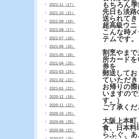
もちろん季
2021-11（17）
先日も淡路
2021-10（21）
送られてき
2021-09（18）
超高級ウニ
2021-08（17）
こんな時メ
テムです。
2021-07（18）
2021-06（20）
割烹やまで
2021-05（18）
所カードを
2021-04（20）
券を
郵送してお
2021-03（24）
ていただき
2021-02（22）
お帰りの際
2021-01（22）
いますので
2020-12（19）
す。）
2020-11（22）
ご了承くだ
2020-10（25）
大阪上本町
2020-09（25）
食、日本料
2020-08（22）
らふぐ、あ
2020-07（25）