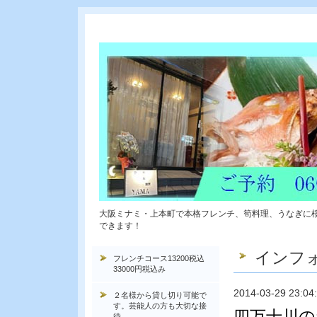
大阪ミナミ・上本町で本格フレンチ、筍料理、うなぎに
できます！
インフ
フレンチコース13200税込
33000円税込み
2014-03-29 23:04
２名様から貸し切り可能で
す。芸能人の方も大切な接
四万十川の
待