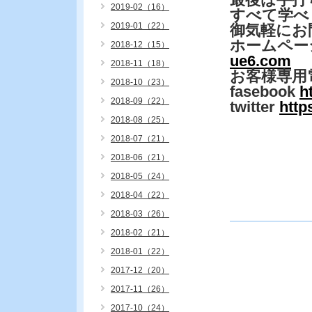
2019-02（16）
すべて学べ
2019-01（22）
御気軽にお
ホームペー
2018-12（15）
ue6.com
2018-11（18）
お客様専用
2018-10（23）
fasebook
h
2018-09（22）
twitter
http
2018-08（25）
2018-07（21）
2018-06（21）
2018-05（24）
2018-04（22）
2018-03（26）
2018-02（21）
2018-01（22）
2017-12（20）
2017-11（26）
2017-10（24）