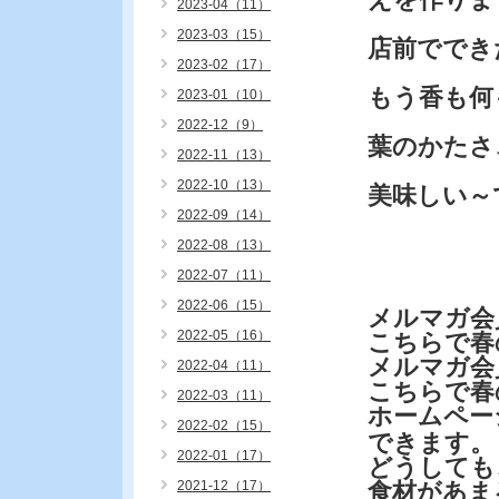
2023-04（11）
2023-03（15）
店前ででき
2023-02（17）
もう香も何
2023-01（10）
2022-12（9）
葉のかたさ
2022-11（13）
2022-10（13）
美味しい～
2022-09（14）
2022-08（13）
2022-07（11）
2022-06（15）
メルマガ会
2022-05（16）
こちらで春
メルマガ会
2022-04（11）
こちらで春
2022-03（11）
ホームペー
2022-02（15）
できます。
2022-01（17）
どうしても
2021-12（17）
食材があま