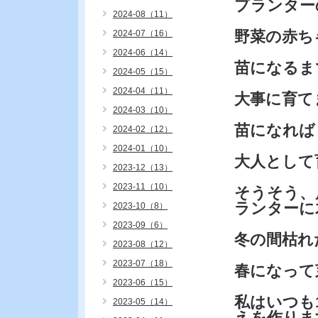
プランター
2024-08（11）
野菜の赤ち
2024-07（16）
2024-06（14）
苗になるま
2024-05（15）
2024-04（11）
大事に育て
2024-03（10）
苗になれば
2024-02（12）
2024-01（10）
大人として
2023-12（13）
2023-11（10）
そうそう、
ランターに
2023-10（8）
2023-09（6）
冬の間枯れ
2023-08（12）
2023-07（18）
春になって
2023-06（15）
私はいつも
2023-05（14）
えを作りま