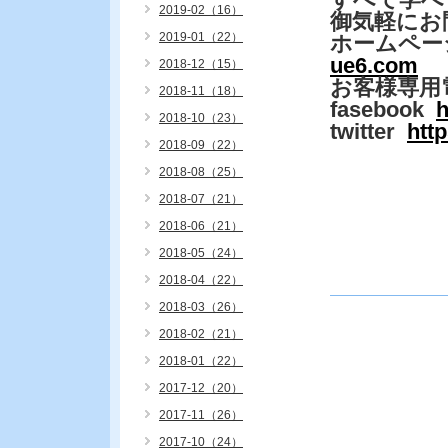
2019-02（16）
御気軽にお
2019-01（22）
ホームペー
ue6.com
2018-12（15）
お客様専用
2018-11（18）
fasebook
h
2018-10（23）
twitter
htt
2018-09（22）
2018-08（25）
2018-07（21）
2018-06（21）
2018-05（24）
2018-04（22）
2018-03（26）
2018-02（21）
2018-01（22）
2017-12（20）
2017-11（26）
2017-10（24）