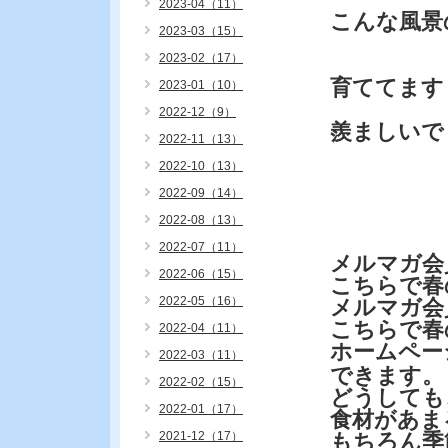
2023-04（11）
こんな風景
2023-03（15）
2023-02（17）
育ててます
2023-01（10）
2022-12（9）
羨ましいで
2022-11（13）
2022-10（13）
2022-09（14）
2022-08（13）
2022-07（11）
メルマガ会
2022-06（15）
こちらで春
2022-05（16）
メルマガ会
こちらで春
2022-04（11）
ホームペー
2022-03（11）
できます。
2022-02（15）
どうしても
2022-01（17）
食材があま
2021-12（17）
もちろん季