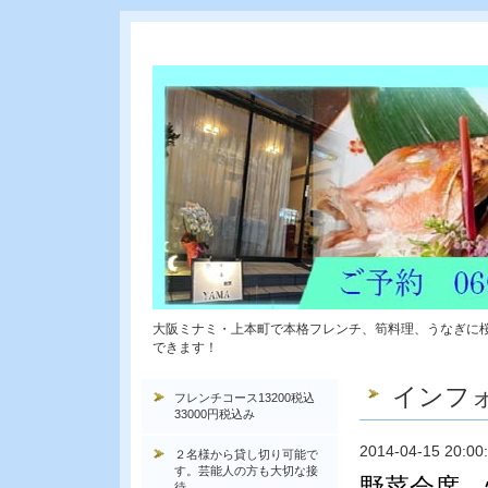
大阪ミナミ・上本町で本格フレンチ、筍料理、うなぎに
できます！
インフ
フレンチコース13200税込
33000円税込み
2014-04-15 20:00
２名様から貸し切り可能で
す。芸能人の方も大切な接
野菜会席
待