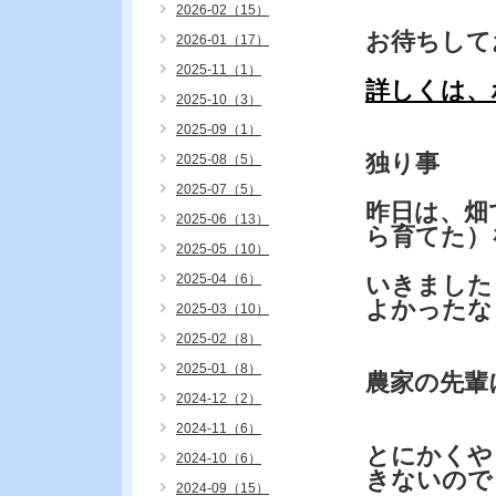
2026-02（15）
お待ちして
2026-01（17）
2025-11（1）
詳しくは、
2025-10（3）
2025-09（1）
独り事
2025-08（5）
2025-07（5）
昨日は、畑
2025-06（13）
ら育てた）
2025-05（10）
2025-04（6）
いきました
よかったな
2025-03（10）
2025-02（8）
2025-01（8）
農家の先輩
2024-12（2）
2024-11（6）
とにかくや
2024-10（6）
きないので
2024-09（15）