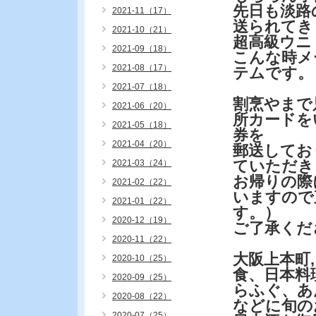
先日も淡路
2021-11（17）
送られてき
2021-10（21）
超高級ウニ
2021-09（18）
こんな時メ
2021-08（17）
テムです。
2021-07（18）
割烹やまで
2021-06（20）
所カードを
2021-05（18）
券を
2021-04（20）
郵送してお
ていただき
2021-03（24）
お帰りの際
2021-02（22）
いますので
2021-01（22）
す。）
2020-12（19）
ご了承くだ
2020-11（22）
大阪上本町
2020-10（25）
食、日本料
2020-09（25）
らふぐ、あ
2020-08（22）
などに旬の
2020-07（25）