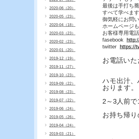
最後は手打ち
2020-06（20）
すべて学べま
2020-05（23）
御気軽にお問
2020-04（18）
ホームページ
お客様専用電
2020-03（23）
fasebook
http
2020-02（23）
twitter
https://
2020-01（20）
2019-12（19）
お電話いた
2019-11（27）
2019-10（23）
ハモ出汁、
2019-09（22）
おります。
2019-08（23）
2～3人前で
2019-07（22）
2019-06（24）
お持ち帰り
2019-05（26）
2019-04（24）
2019-03（21）