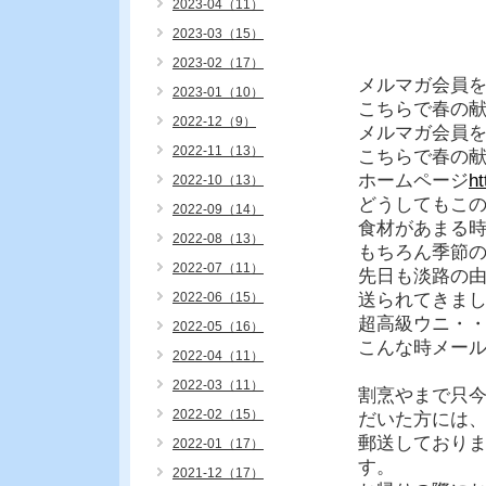
2023-04（11）
2023-03（15）
2023-02（17）
メルマガ会員
2023-01（10）
こちらで春の
2022-12（9）
メルマガ会員
2022-11（13）
こちらで春の
ホームページ
h
2022-10（13）
どうしてもこ
2022-09（14）
食材があまる
2022-08（13）
もちろん季節
2022-07（11）
先日も淡路の由
2022-06（15）
送られてきま
超高級ウニ・
2022-05（16）
こんな時メー
2022-04（11）
2022-03（11）
割烹やまで只
2022-02（15）
だいた方には
郵送しており
2022-01（17）
す。
2021-12（17）