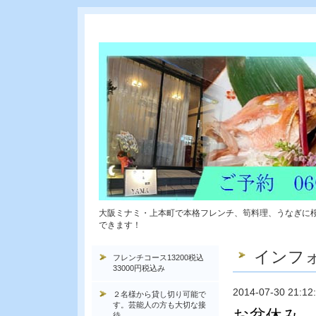
大阪ミナミ・上本町で本格フレンチ、筍料理、うなぎに
できます！
インフ
フレンチコース13200税込
33000円税込み
2014-07-30 21:12
２名様から貸し切り可能で
す。芸能人の方も大切な接
お盆休み 
待