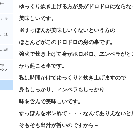
コー
ゆっくり炊き上げる方が身がドロドロにならな
美味しいです。
のお持
※すっぽんが美味しいくないという方の
め、法
ほとんどがこのドロドロの身の事です。
のご紹
強火で炊き上げて身がボロボロ、ヱンペラがと
から起こる事です。
ア焼
クメ
私は時間かけてゆっくりと炊き上げますので
身もしっかり、ヱンペラもしっかり
味を含んで美味しいです。
すっぽんをポン酢で・・・なんてありえないと
そもそも出汁が旨いのですから～