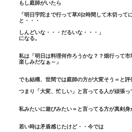
もし庭師がいたら
「明日宇陀まで行って草刈2時間して木切って
と・・・
しんどいな・・・だるいな・・・」
になる。
私は「明日は料理何作ろうかな？？畑行って市
楽しみだなぁ～」
でも結構、世間では庭師の方が大変そう＝と評
つまり「大変、忙しい」と言ってる人が頑張っ
私みたいに遊びみたい＝と言ってる方が真剣身
若い時は矛盾感じたけど・・今では