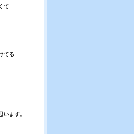
くて
けてる
思います。