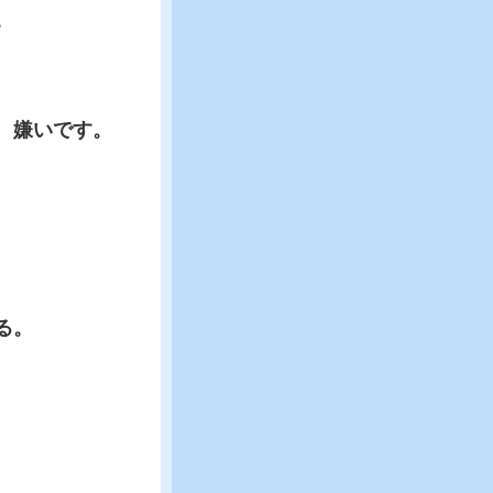
。
、嫌いです。
る。