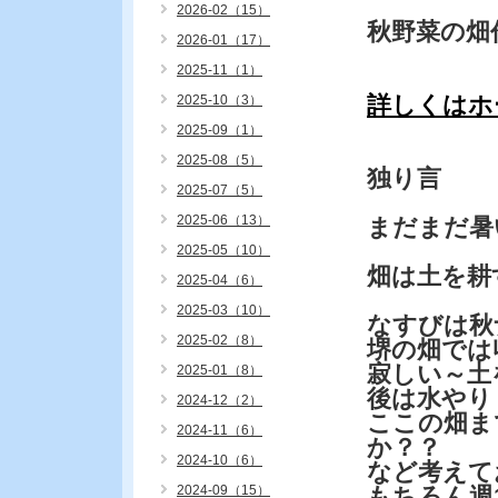
2026-02（15）
秋野菜の畑
2026-01（17）
2025-11（1）
詳しくはホ
2025-10（3）
2025-09（1）
2025-08（5）
独り言
2025-07（5）
2025-06（13）
まだまだ暑
2025-05（10）
畑は土を耕
2025-04（6）
2025-03（10）
なすびは秋
2025-02（8）
堺の畑では
寂しい～土
2025-01（8）
後は水やり
2024-12（2）
ここの畑ま
2024-11（6）
か？？
2024-10（6）
など考えて
2024-09（15）
もちろん週