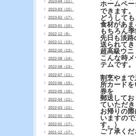
2023-04（11）
ホームペー
2023-03（15）
できます。
どうしても
2023-02（17）
食材があま
2023-01（10）
もちろん季
2022-12（9）
先日も淡路
2022-11（13）
送られてき
超高級ウニ
2022-10（13）
こんな時メ
2022-09（14）
テムです。
2022-08（13）
2022-07（11）
割烹やまで
所カードを
2022-06（15）
券を
2022-05（16）
郵送してお
2022-04（11）
ていただき
2022-03（11）
お帰りの際
2022-02（15）
いますので
す。）
2022-01（17）
ご了承くだ
2021-12（17）