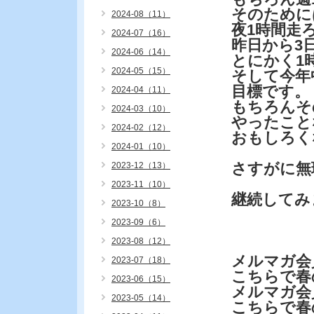
そのために
2024-08（11）
夜1時間走
2024-07（16）
昨日から3
2024-06（14）
とにかく1
2024-05（15）
そして今年
目標です。
2024-04（11）
もちろんそ
2024-03（10）
やったこと
2024-02（12）
おもしろく
2024-01（10）
さすがに無
2023-12（13）
2023-11（10）
継続してみ
2023-10（8）
2023-09（6）
2023-08（12）
メルマガ会
2023-07（18）
こちらで春
2023-06（15）
メルマガ会
2023-05（14）
こちらで春