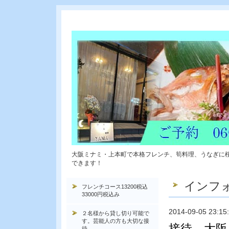
大阪ミナミ・上本町で本格フレンチ、筍料理、うなぎに
できます！
インフ
フレンチコース13200税込
33000円税込み
2014-09-05 23:15
２名様から貸し切り可能で
す。芸能人の方も大切な接
接待 大阪
待