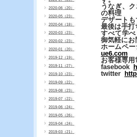
うなぎ、ク
2020-06（20）
の料理
2020-05（23）
デザートも
2020-04（18）
最後は手
すべて学べ
2020-03（23）
御気軽にお
2020-02（23）
ホームペー
2020-01（20）
ue6.com
2019-12（19）
お客様専用
fasebook
h
2019-11（27）
twitter
htt
2019-10（23）
2019-09（22）
2019-08（23）
2019-07（22）
2019-06（24）
2019-05（26）
2019-04（24）
2019-03（21）