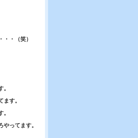
・・・（笑）
す。
てます。
す。
ろやってます。
。