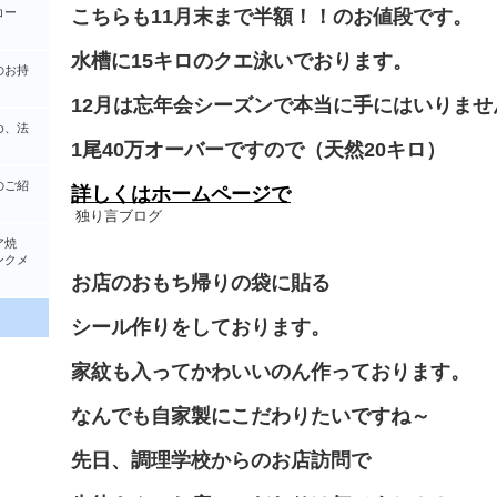
コー
こちらも11月末まで半額！！のお値段です。
水槽に15キロのクエ泳いでおります。
のお持
12月は忘年会シーズンで本当に手にはいりませ
め、法
1尾40万オーバーですので（天然20キロ）
のご紹
詳しくはホームページで
独り言ブログ
ア焼
クメ
お店のおもち帰りの袋に貼る
シール作りをしております。
家紋も入ってかわいいのん作っております。
なんでも自家製にこだわりたいですね～
先日、調理学校からのお店訪問で