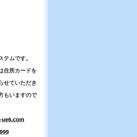
ステムです。
は住所カードを
らせていただき
方もいますので
a-ue6.com
9999