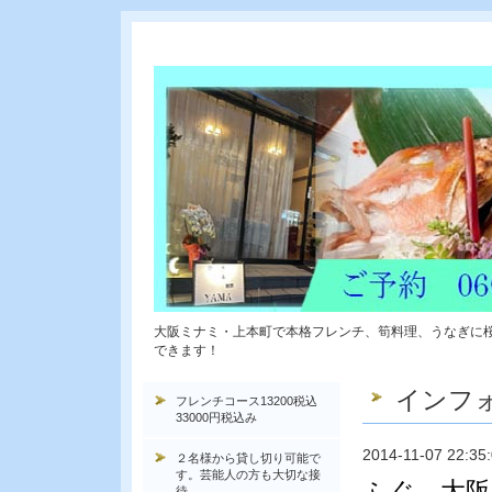
大阪ミナミ・上本町で本格フレンチ、筍料理、うなぎに
できます！
インフ
フレンチコース13200税込
33000円税込み
2014-11-07 22:35
２名様から貸し切り可能で
す。芸能人の方も大切な接
ふぐ 大阪
待