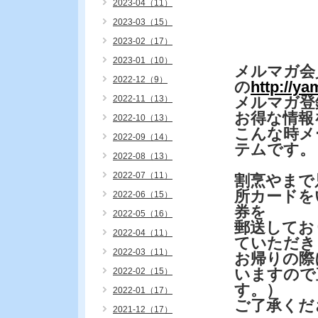
2023-04（11）
2023-03（15）
2023-02（17）
2023-01（10）
メルマガ会
2022-12（9）
の
http://y
2022-11（13）
メルマガ登
お得な情報
2022-10（13）
こんな時メ
2022-09（14）
テムです。
2022-08（13）
2022-07（11）
割烹やまで
所カードを
2022-06（15）
券を
2022-05（16）
郵送してお
2022-04（11）
ていただき
2022-03（11）
お帰りの際
いますので
2022-02（15）
す。）
2022-01（17）
ご了承くだ
2021-12（17）