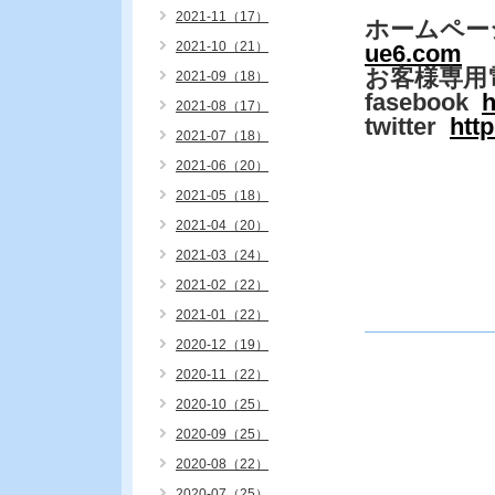
2021-11（17）
ホームペー
2021-10（21）
ue6.com
お客様専用
2021-09（18）
fasebook
h
2021-08（17）
twitter
htt
2021-07（18）
2021-06（20）
2021-05（18）
2021-04（20）
2021-03（24）
2021-02（22）
2021-01（22）
2020-12（19）
2020-11（22）
2020-10（25）
2020-09（25）
2020-08（22）
2020-07（25）