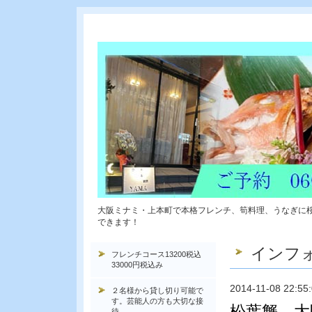
大阪ミナミ・上本町で本格フレンチ、筍料理、うなぎに
できます！
インフ
フレンチコース13200税込
33000円税込み
2014-11-08 22:55
２名様から貸し切り可能で
す。芸能人の方も大切な接
松葉蟹 大
待