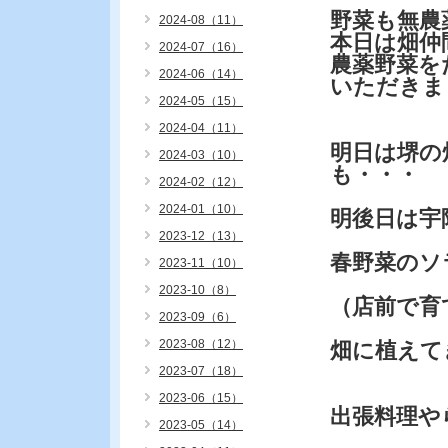
野菜も無農
2024-08（11）
本日は畑仲
2024-07（16）
農薬野菜を
2024-06（14）
いただきま
2024-05（15）
2024-04（11）
明日は堺の
2024-03（10）
も・・・
2024-02（12）
2024-01（10）
明後日は宇
2023-12（13）
春野菜のソ
2023-11（10）
2023-10（8）
（店前で育
2023-09（6）
2023-08（12）
畑に植えて
2023-07（18）
2023-06（15）
出張料理や
2023-05（14）