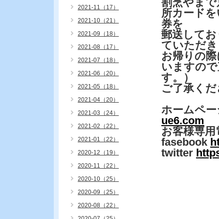
割烹やまで
2021-11（17）
所カードを
2021-10（21）
券を
郵送してお
2021-09（18）
ていただき
2021-08（17）
お帰りの際
2021-07（18）
いますので
2021-06（20）
す。）
ご了承くだ
2021-05（18）
2021-04（20）
ホームペー
2021-03（24）
ue6.com
2021-02（22）
お客様専用
2021-01（22）
fasebook
h
twitter
http
2020-12（19）
2020-11（22）
2020-10（25）
2020-09（25）
2020-08（22）
2020-07（25）