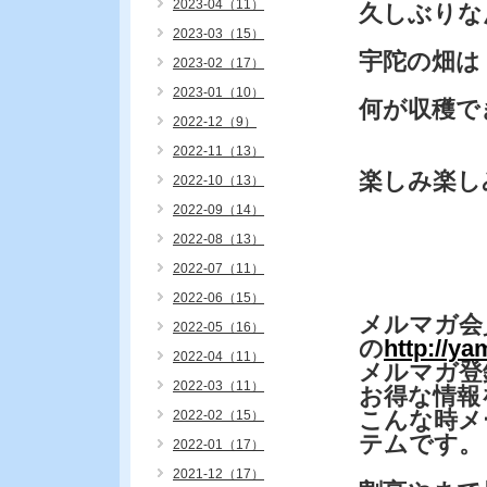
2023-04（11）
久しぶりな
2023-03（15）
宇陀の畑は
2023-02（17）
2023-01（10）
何が収穫で
2022-12（9）
2022-11（13）
楽しみ楽し
2022-10（13）
2022-09（14）
2022-08（13）
2022-07（11）
2022-06（15）
メルマガ会
2022-05（16）
の
http://y
2022-04（11）
メルマガ登
2022-03（11）
お得な情報
こんな時メ
2022-02（15）
テムです。
2022-01（17）
2021-12（17）