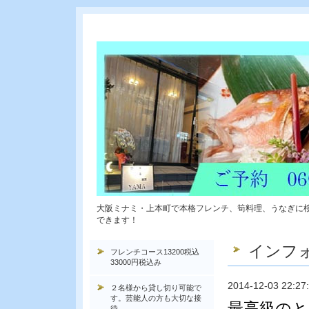
大阪ミナミ・上本町で本格フレンチ、筍料理、うなぎに
できます！
インフ
フレンチコース13200税込
33000円税込み
2014-12-03 22:27
２名様から貸し切り可能で
す。芸能人の方も大切な接
最高級のと
待