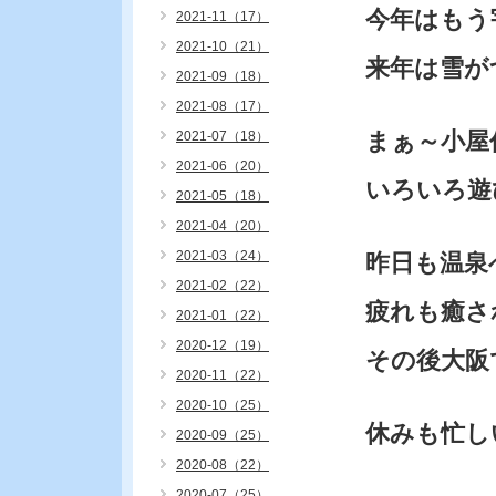
今年はもう
2021-11（17）
2021-10（21）
来年は雪が
2021-09（18）
2021-08（17）
まぁ～小屋
2021-07（18）
2021-06（20）
いろいろ遊
2021-05（18）
2021-04（20）
2021-03（24）
昨日も温泉
2021-02（22）
疲れも癒さ
2021-01（22）
2020-12（19）
その後大阪
2020-11（22）
2020-10（25）
休みも忙し
2020-09（25）
2020-08（22）
2020-07（25）