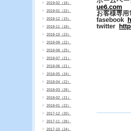
ホームペー
2019-02（16）
ue6.com
2019-01（22）
お客様専用
fasebook
h
2018-12（15）
twitter
htt
2018-11（18）
2018-10（23）
2018-09（22）
2018-08（25）
2018-07（21）
2018-06（21）
2018-05（24）
2018-04（22）
2018-03（26）
2018-02（21）
2018-01（22）
2017-12（20）
2017-11（26）
2017-10（24）