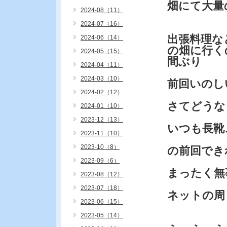
畑にて大量
2024-08（11）
2024-07（16）
出張料理な
2024-06（14）
の畑に行く
2024-05（15）
間ぶり
2024-04（11）
2024-03（10）
前回いのし
2024-02（12）
さてどうな
2024-01（10）
2023-12（13）
いつも長靴
2023-11（10）
2023-10（8）
の前回でき
2023-09（6）
まったく無
2023-08（12）
2023-07（18）
ネットの周
2023-06（15）
2023-05（14）