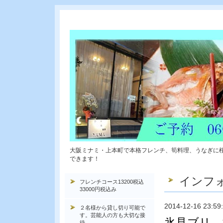
大阪ミナミ・上本町で本格フレンチ、筍料理、うなぎに
できます！
インフ
フレンチコース13200税込
33000円税込み
2014-12-16 23:59
２名様から貸し切り可能で
す。芸能人の方も大切な接
氷見ブリ、
待