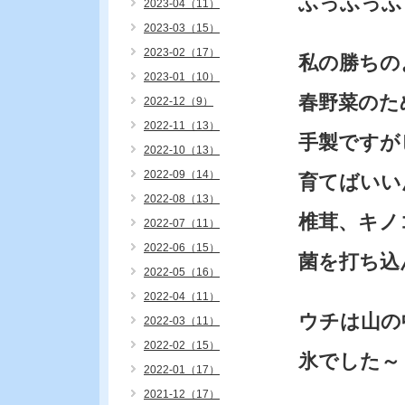
ふっふっふ
2023-04（11）
2023-03（15）
2023-02（17）
私の勝ちの
2023-01（10）
春野菜のた
2022-12（9）
2022-11（13）
手製ですが
2022-10（13）
2022-09（14）
育てばいい
2022-08（13）
椎茸、キノ
2022-07（11）
2022-06（15）
菌を打ち込
2022-05（16）
2022-04（11）
ウチは山の
2022-03（11）
2022-02（15）
氷でした～
2022-01（17）
2021-12（17）