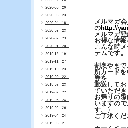
2020-06（20）
2020-05（23）
メルマガ会
2020-04（18）
の
http://y
2020-03（23）
メルマガ登
2020-02（23）
お得な情報
こんな時メ
2020-01（20）
テムです。
2019-12（19）
2019-11（27）
割烹やまで
2019-10（23）
所カードを
券を
2019-09（22）
郵送してお
2019-08（23）
ていただき
2019-07（22）
お帰りの際
2019-06（24）
いますので
2019-05（26）
す。）
ご了承くだ
2019-04（24）
2019-03（21）