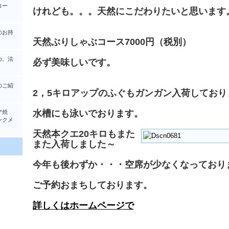
コー
けれども。。。天然にこだわりたいと思います
のお持
天然ぶりしゃぶコース7000円（税別）
め、法
必ず美味しいです。
のご紹
2，5キロアップのふぐもガンガン入荷しており
水槽にも泳いでおります。
ア焼
クメ
天然本クエ20キロもまた
また入荷しました～
今年も後わずか・・・空席が少なくなっており
ご予約おまちしております。
詳しくはホームページで