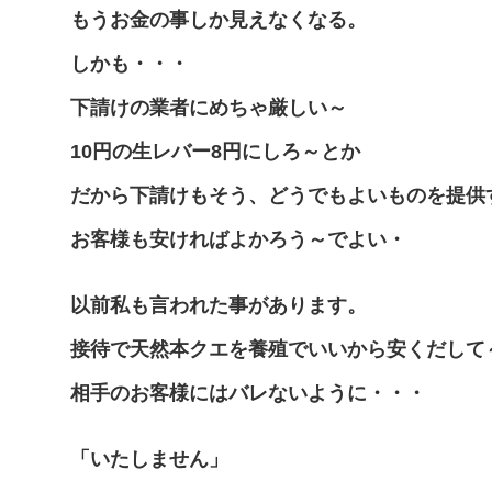
もうお金の事しか見えなくなる。
しかも・・・
下請けの業者にめちゃ厳しい～
10円の生レバー8円にしろ～とか
だから下請けもそう、どうでもよいものを提供
お客様も安ければよかろう～でよい・
以前私も言われた事があります。
接待で天然本クエを養殖でいいから安くだして
相手のお客様にはバレないように・・・
「いたしません」