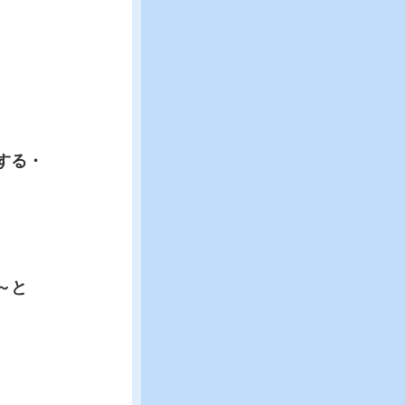
する・
～と