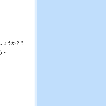
しょうか？？
う～