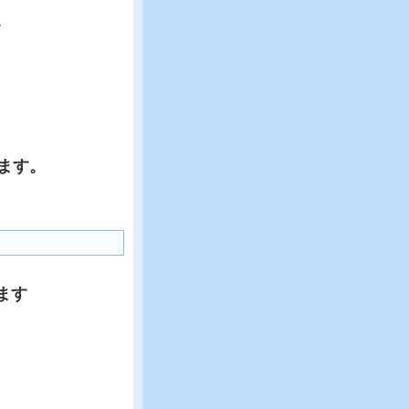
。
ます。
ます