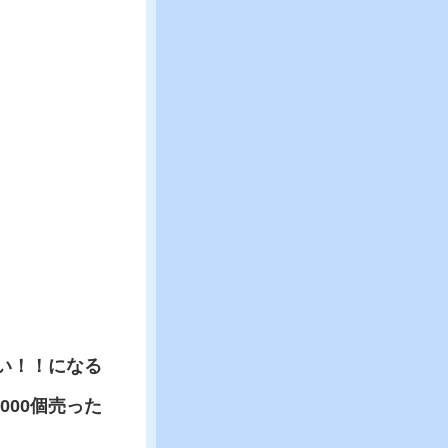
い！！になる
000個売った