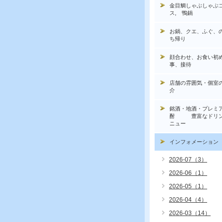
金目鯛しゃぶしゃぶ
ス, 鴨鍋
お鍋、クエ、ふぐ、
ち帰り
顔合わせ、お食い初
事、接待
店舗の雰囲気・個室
介
銘酒・地酒・プレミ
酎 豊富なドリン
ニュー
インフォメーション
2026-07（3）
2026-06（1）
2026-05（1）
2026-04（4）
2026-03（14）