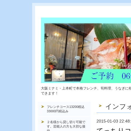
大阪ミナミ・上本町で本格フレンチ、筍料理、うなぎに
できます！
インフ
フレンチコース13200税込
33000円税込み
2015-01-03 22:48
２名様から貸し切り可能で
す。芸能人の方も大切な接
てっちりコ
待