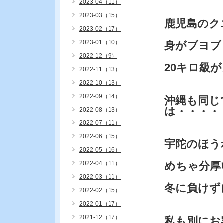
2023-04（11）
2023-03（15）
鹿児島のク
2023-02（17）
2023-01（10）
身がブヨブ
2022-12（9）
20キロ級
2022-11（13）
2022-10（13）
2022-09（14）
沖縄も同じ
は・・・・
2022-08（13）
2022-07（11）
2022-06（15）
宇陀のほう
2022-05（16）
2022-04（11）
めちゃ分厚
2022-03（11）
冬に負けず
2022-02（15）
2022-01（17）
2021-12（17）
私も別にお