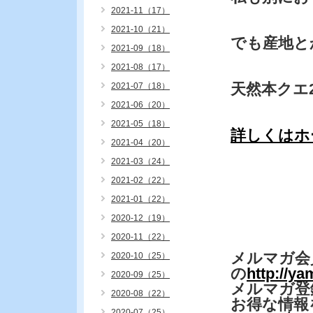
2021-11（17）
2021-10（21）
でも産地と
2021-09（18）
2021-08（17）
天然本クエ
2021-07（18）
2021-06（20）
2021-05（18）
詳しくはホ
2021-04（20）
2021-03（24）
2021-02（22）
2021-01（22）
2020-12（19）
2020-11（22）
メルマガ会
2020-10（25）
の
http://y
2020-09（25）
メルマガ登
2020-08（22）
お得な情報
2020-07（25）