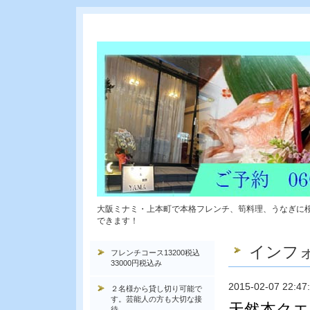
大阪ミナミ・上本町で本格フレンチ、筍料理、うなぎに
できます！
インフ
フレンチコース13200税込
33000円税込み
2015-02-07 22:47
２名様から貸し切り可能で
す。芸能人の方も大切な接
天然本ク
待