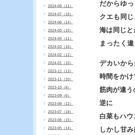
だからゆっ
2024-08（11）
2024-07（16）
クエも同じ
2024-06（14）
海は同じと
2024-05（15）
2024-04（11）
まったく違
2024-03（10）
2024-02（12）
デカいから
2024-01（10）
2023-12（13）
時間をかけ
2023-11（10）
2023-10（8）
筋肉が違う
2023-09（6）
逆に
2023-08（12）
2023-07（18）
白菜もハウ
2023-06（15）
しかし甘み
2023-05（14）