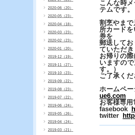
こんな時メ
2020-06（20）
テムです。
2020-05（23）
割烹やまで
2020-04（18）
所カードを
2020-03（23）
券を
2020-02（23）
郵送してお
ていただき
2020-01（20）
お帰りの際
2019-12（19）
いますので
2019-11（27）
す。）
2019-10（23）
ご了承くだ
2019-09（22）
ホームペー
2019-08（23）
ue6.com
2019-07（22）
お客様専用
2019-06（24）
fasebook
h
2019-05（26）
twitter
htt
2019-04（24）
2019-03（21）