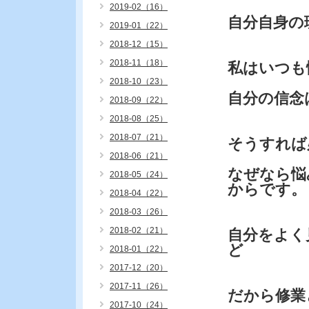
2019-02（16）
自分自身の
2019-01（22）
2018-12（15）
2018-11（18）
私はいつも
2018-10（23）
自分の信念
2018-09（22）
2018-08（25）
2018-07（21）
そうすれば
2018-06（21）
なぜなら悩
2018-05（24）
からです。
2018-04（22）
2018-03（26）
2018-02（21）
自分をよく
ど
2018-01（22）
2017-12（20）
2017-11（26）
だから修業
2017-10（24）