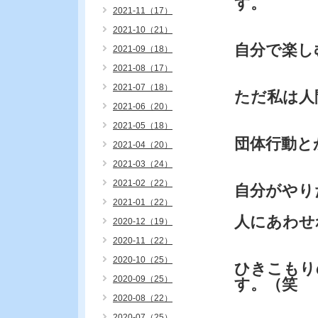
す。
2021-11（17）
2021-10（21）
自分で楽し
2021-09（18）
2021-08（17）
2021-07（18）
ただ私は人
2021-06（20）
2021-05（18）
団体行動と
2021-04（20）
2021-03（24）
2021-02（22）
自分がやり
2021-01（22）
人にあわせ
2020-12（19）
2020-11（22）
2020-10（25）
ひきこもり
2020-09（25）
す。（笑
2020-08（22）
2020-07（25）