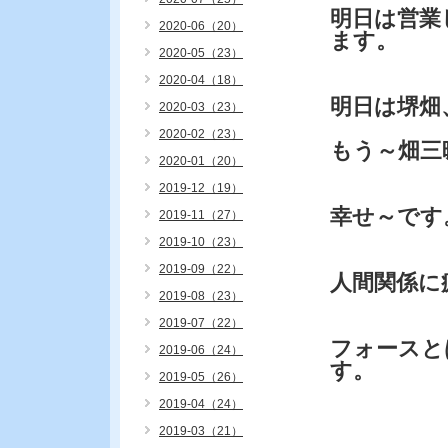
明日は営業
2020-06（20）
ます。
2020-05（23）
2020-04（18）
明日は堺畑
2020-03（23）
2020-02（23）
もう～畑三
2020-01（20）
2019-12（19）
幸せ～です
2019-11（27）
2019-10（23）
2019-09（22）
人間関係に
2019-08（23）
2019-07（22）
フォースと
2019-06（24）
す。
2019-05（26）
2019-04（24）
2019-03（21）