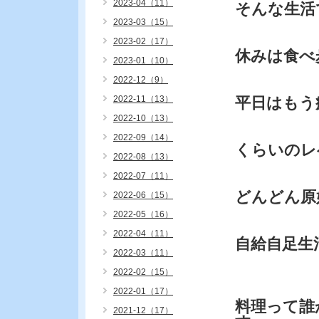
2023-04（11）
そんな生活
2023-03（15）
2023-02（17）
休みは食べ
2023-01（10）
2022-12（9）
2022-11（13）
平日はもう
2022-10（13）
2022-09（14）
くらいのレ
2022-08（13）
2022-07（11）
どんどん原
2022-06（15）
2022-05（16）
2022-04（11）
自給自足生
2022-03（11）
2022-02（15）
2022-01（17）
料理って誰
2021-12（17）