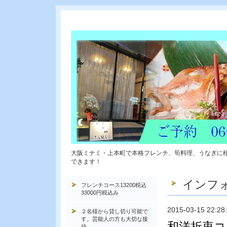
大阪ミナミ・上本町で本格フレンチ、筍料理、うなぎに
できます！
インフ
フレンチコース13200税込
33000円税込み
2015-03-15 22:28
２名様から貸し切り可能で
す。芸能人の方も大切な接
和洋折衷コ
待