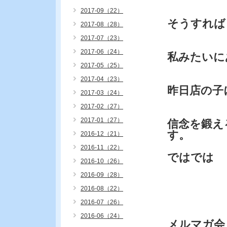
2017-09（22）
そうすれば
2017-08（28）
2017-07（23）
2017-06（24）
私みたいに
2017-05（25）
2017-04（23）
昨日店の子
2017-03（24）
2017-02（27）
2017-01（27）
信念を鍛え
す。
2016-12（21）
2016-11（22）
ではでは
2016-10（26）
2016-09（28）
2016-08（22）
2016-07（26）
2016-06（24）
メルマガ会