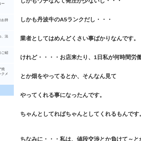
しかもウチなんて発注が少ないし・・・
コー
しかも丹波牛のA5ランクだし・・・
のお持
め、法
業者としてはめんどくさい事ばかりなんです。
のご紹
けれど・・・・お店来たり、1日私が何時間労
ア焼
クメ
とか畑をやってるとか、そんなん見て
やってくれる事になったんです。
ちゃんとしてればちゃんとしてくれるもんです
ちなみに・・・私は、値段交渉とか負けて～と