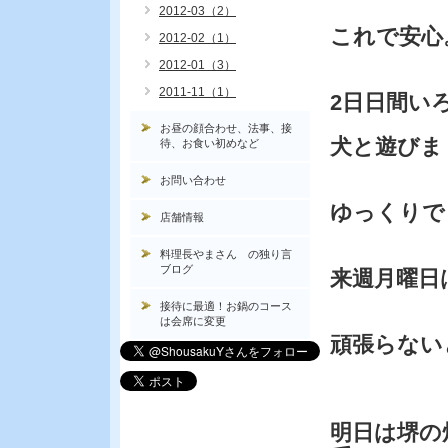
2012-03（2）
これで安心
2012-02（1）
2012-01（3）
2011-11（1）
2日日間い
お昼の顔合わせ、法事、接
犬と遊びま
待、お食い初めなど
お問い合わせ
ゆっくりで
店舗情報
料理長やまさん の独り言
ブログ
来週月曜日
接待に最適！お鍋のコース
は会席に変更
頑張らない
明日は堺の