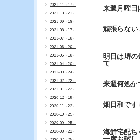
2021-11（17）
来週月曜日
2021-10（21）
2021-09（18）
頑張らない
2021-08（17）
2021-07（18）
2021-06（20）
明日は堺の
2021-05（18）
て
2021-04（20）
2021-03（24）
2021-02（22）
来週何処か
2021-01（22）
2020-12（19）
畑日和です
2020-11（22）
2020-10（25）
2020-09（25）
海鮮宅配ち
2020-08（22）
一度お試し
2020-07（25）