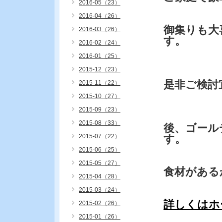
2016-05（23）
2016-04（26）
御集りも大
2016-03（26）
す。
2016-02（24）
2016-01（25）
2015-12（23）
是非ご検討
2015-11（22）
2015-10（27）
2015-09（23）
2015-08（33）
後、ゴール
2015-07（22）
す。
2015-06（25）
2015-05（27）
食材がある
2015-04（28）
2015-03（24）
詳しくはホ
2015-02（26）
2015-01（26）