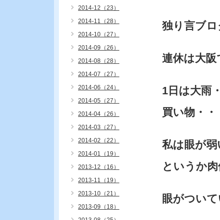
2014-12（23）
2014-11（28）
独り言ブロ
2014-10（27）
2014-09（26）
連休は大阪
2014-08（28）
2014-07（27）
2014-06（24）
1日は大雨
2014-05（27）
買い物・・
2014-04（26）
2014-03（27）
2014-02（22）
私は眼が弱
2014-01（19）
というか肉
2013-12（16）
2013-11（19）
2013-10（21）
眼がついて
2013-09（18）