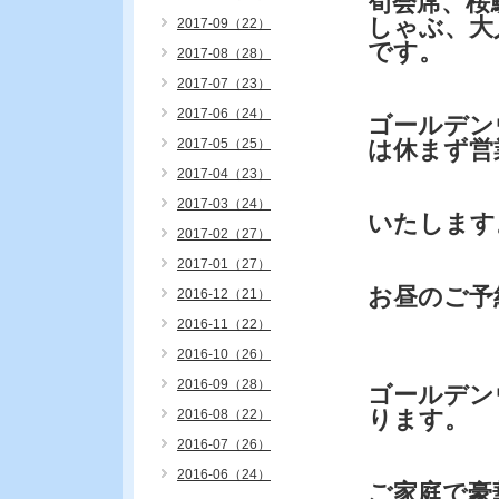
筍会席、桜
しゃぶ、大
2017-09（22）
です。
2017-08（28）
2017-07（23）
2017-06（24）
ゴールデン
2017-05（25）
は休まず営
2017-04（23）
2017-03（24）
いたします
2017-02（27）
2017-01（27）
お昼のご予
2016-12（21）
2016-11（22）
2016-10（26）
2016-09（28）
ゴールデン
ります。
2016-08（22）
2016-07（26）
2016-06（24）
ご家庭で豪