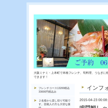
大阪ミナミ・上本町で本格フレンチ、筍料理、うなぎに
できます！
インフ
フレンチコース13200税込
33000円税込み
2015-04-23 00:08
２名様から貸し切り可能で
す。芸能人の方も大切な接
鳴門鯛しゃ
待