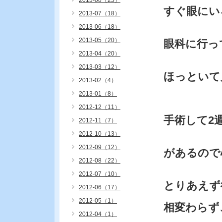
2013-08（25）
すぐ眼にい
2013-07（18）
2013-06（18）
2013-05（20）
眼科に行っ
2013-04（20）
2013-03（12）
ほっといて
2013-02（4）
2013-01（8）
2012-12（11）
手術して2
2012-11（7）
2012-10（13）
2012-09（12）
があるので
2012-08（22）
2012-07（10）
とりあえず
2012-06（17）
2012-05（1）
相変わらず
2012-04（1）