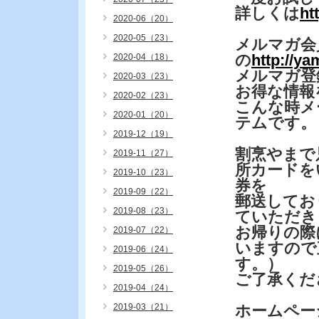
詳しくは
ht
2020-06（20）
2020-05（23）
メルマガ会
の
http://y
2020-04（18）
メルマガ登
2020-03（23）
お得な情報
2020-02（23）
こんな時メ
2020-01（20）
テムです。
2019-12（19）
割烹やまで
2019-11（27）
所カードを
2019-10（23）
券を
2019-09（22）
郵送してお
2019-08（23）
ていただき
お帰りの際
2019-07（22）
いますので
2019-06（24）
す。）
2019-05（26）
ご了承くだ
2019-04（24）
2019-03（21）
ホームペー