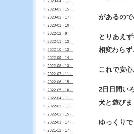
2023-04（11）
2023-03（15）
があるので
2023-02（17）
2023-01（10）
2022-12（9）
とりあえず
2022-11（13）
相変わらず
2022-10（13）
2022-09（14）
2022-08（13）
これで安心
2022-07（11）
2022-06（15）
2日日間い
2022-05（16）
2022-04（11）
犬と遊びま
2022-03（11）
2022-02（15）
ゆっくりで
2022-01（17）
2021-12（17）