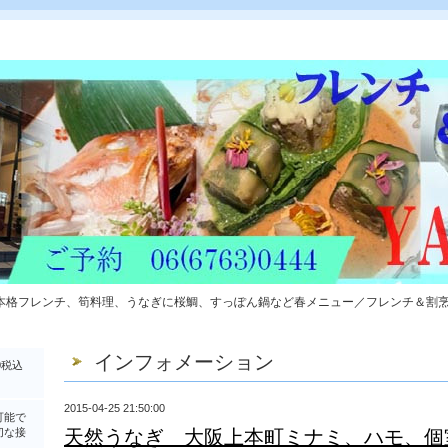
本格フレンチ、筍料理、うなぎに桜鯛、すっぽん鍋など春メニュー／フレンチ＆割
インフォメーション
0税込
2015-04-25 21:50:00
可能で
切な接
天然うなぎ 大阪上本町ミナミ、ハモ、個