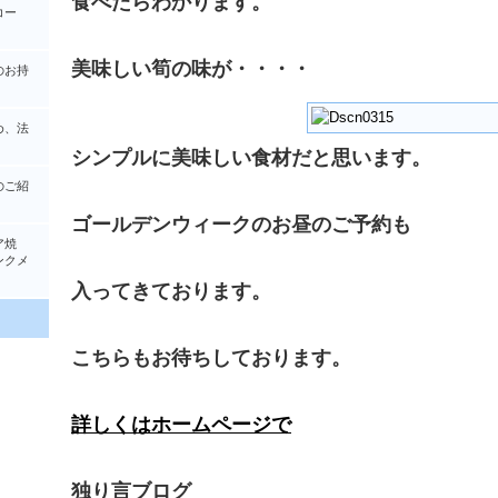
食べたらわかります。
コー
美味しい筍の味が・・・・
のお持
め、法
シンプルに美味しい食材だと思います。
のご紹
ゴールデンウィークのお昼のご予約も
ア焼
クメ
入ってきております。
こちらもお待ちしております。
詳しくはホームページで
独り言ブログ