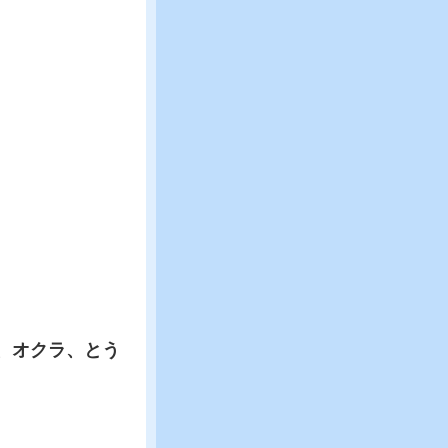
、オクラ、とう