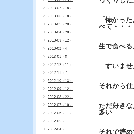
っくりした
2013-08（25）
2013-07（18）
2013-06（18）
「怖かった
2013-05（20）
べて・・・
2013-04（20）
2013-03（12）
生で食べる
2013-02（4）
2013-01（8）
「すいませ
2012-12（11）
2012-11（7）
2012-10（13）
それから仕
2012-09（12）
2012-08（22）
ただ好きな
2012-07（10）
多い
2012-06（17）
2012-05（1）
2012-04（1）
それで辞め