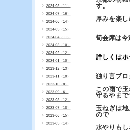
す。
2024-08（11）
2024-07（16）
厚みを楽し
2024-06（14）
2024-05（15）
筍会席は今
2024-04（11）
2024-03（10）
2024-02（12）
詳しくはホ
2024-01（10）
2023-12（13）
独り言ブロ
2023-11（10）
2023-10（8）
この雨で玉
2023-09（6）
守るやまで
2023-08（12）
玉ねぎは地
2023-07（18）
ので
2023-06（15）
2023-05（14）
水やりもし