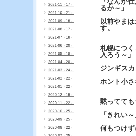
「なんか仕
2021-11（17）
るか～」
2021-10（21）
以前やまは
2021-09（18）
す。
2021-08（17）
2021-07（18）
2021-06（20）
札幌につく
入ろう～」
2021-05（18）
2021-04（20）
ジンギスカ
2021-03（24）
2021-02（22）
ホント小さ
2021-01（22）
2020-12（19）
黙ってても
2020-11（22）
2020-10（25）
「きれい～
2020-09（25）
何もつけず
2020-08（22）
2020-07（25）