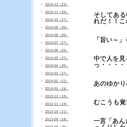
2014-12（23）
2014-11（28）
そしてある
れだ！！こ
2014-10（27）
2014-09（26）
2014-08（28）
「旨い～」
2014-07（27）
2014-06（24）
中で人を見
2014-05（27）
っ・・・・
2014-04（26）
2014-03（27）
2014-02（22）
あのゆかり
2014-01（19）
2013-12（16）
むこうも覚
2013-11（19）
2013-10（21）
2013-09（18）
一言「あん