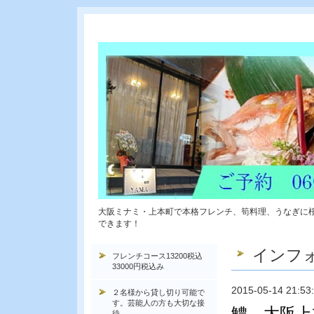
大阪ミナミ・上本町で本格フレンチ、筍料理、うなぎに
できます！
インフ
フレンチコース13200税込
33000円税込み
2015-05-14 21:53
２名様から貸し切り可能で
す。芸能人の方も大切な接
鱧 大阪上
待