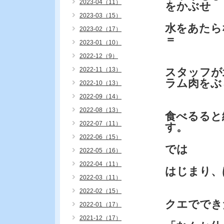
2023-04（11）
をかぶせ
2023-03（15）
水をあたら
2023-02（17）
＝
2023-01（10）
2022-12（9）
2022-11（13）
スタッフが
ラム肉をぶ
2022-10（13）
2022-09（14）
2022-08（13）
食べるると
2022-07（11）
す。
2022-06（15）
では
2022-05（16）
2022-04（11）
はじまり、
2022-03（11）
2022-02（15）
クエででき
2022-01（17）
2021-12（17）