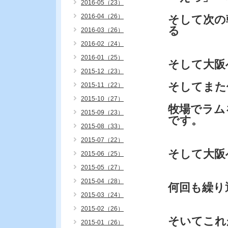
2016-05（23）
2016-04（26）
そして次の
る
2016-03（26）
2016-02（24）
2016-01（25）
そして大阪
2015-12（23）
そしてまた
2015-11（22）
2015-10（27）
牧場でラム
2015-09（23）
です。
2015-08（33）
2015-07（22）
そして大阪
2015-06（25）
2015-05（27）
2015-04（28）
何回も繰り
2015-03（24）
2015-02（26）
そいてこれ
2015-01（26）