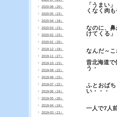
「うまい」
2020-06（20）
くなく肉も
2020-05（23）
2020-04（18）
なのに、鼻
2020-03（23）
けてくる」
2020-02（23）
2020-01（20）
2019-12（19）
なんだ～こ
2019-11（27）
昔北海道で
2019-10（23）
う・
2019-09（22）
2019-08（23）
ふとおばち
2019-07（22）
い・・・
2019-06（24）
2019-05（26）
2019-04（24）
一人で7人
2019-03（21）