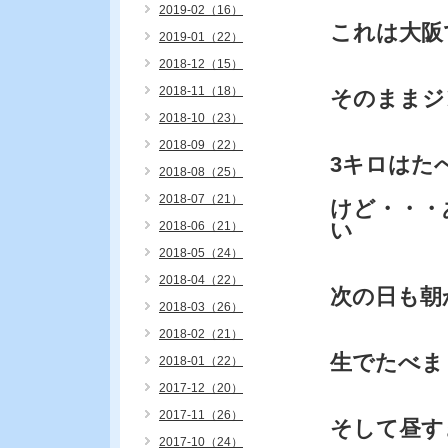
2019-02（16）
これは大阪
2019-01（22）
2018-12（15）
2018-11（18）
そのままジ
2018-10（23）
2018-09（22）
3キロはた
2018-08（25）
2018-07（21）
けど・・・
い
2018-06（21）
2018-05（24）
2018-04（22）
次の日も朝
2018-03（26）
2018-02（21）
生でたべま
2018-01（22）
2017-12（20）
2017-11（26）
そして昼す
2017-10（24）