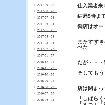
仕入業者来
2017-09（22）
2017-08（28）
結局5時ま
2017-07（23）
2017-06（24）
御店はオー
2017-05（25）
2017-04（23）
またすすき
2017-03（24）
べた
2017-02（27）
2017-01（27）
だが・・・
2016-12（21）
2016-11（22）
そしてもう
2016-10（26）
2016-09（28）
店は閉まっ
2016-08（22）
2016-07（26）
「しばらく
2016-06（24）
「えっ」「