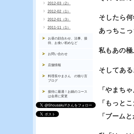
2012-03（2）
2012-02（1）
そしたら何
2012-01（3）
2011-11（1）
あっちこっ
お昼の顔合わせ、法事、接
待、お食い初めなど
私もあの極
お問い合わせ
店舗情報
そしてある
料理長やまさん の独り言
ブログ
「やまちゃ
接待に最適！お鍋のコース
は会席に変更
「もっとこ
「ブームと