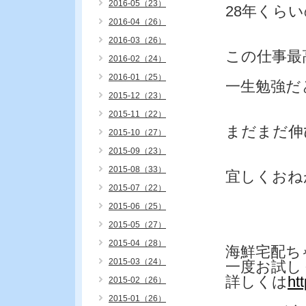
2016-05（23）
28年くら
2016-04（26）
2016-03（26）
この仕事最
2016-02（24）
2016-01（25）
一生勉強だ
2015-12（23）
2015-11（22）
まだまだ伸
2015-10（27）
2015-09（23）
2015-08（33）
宜しくおね
2015-07（22）
2015-06（25）
2015-05（27）
2015-04（28）
海鮮宅配ち
2015-03（24）
一度お試し
詳しくは
ht
2015-02（26）
2015-01（26）