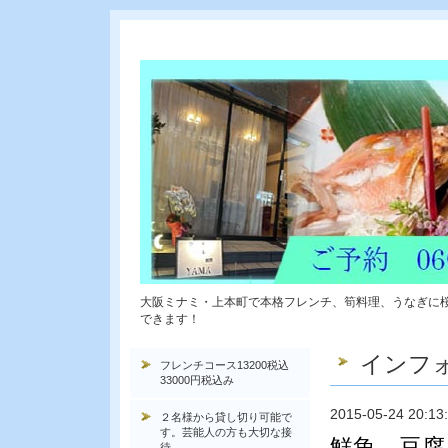
大阪ミナミ・上本町で本格フレンチ、筍料理、うなぎに
できます！
インフ
フレンチコース13200税込
33000円税込み
2015-05-24 20:13
２名様から貸し切り可能で
す。芸能人の方も大切な接
鮮魚、豆腐
待