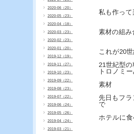
2020-06（20）
私も作って
2020-05（23）
2020-04（18）
素材の組み
2020-03（23）
2020-02（23）
2020-01（20）
これが20
2019-12（19）
21世紀型
2019-11（27）
トロノミー
2019-10（23）
2019-09（22）
素材
2019-08（23）
先日もフラ
2019-07（22）
で
2019-06（24）
2019-05（26）
ホテルに食
2019-04（24）
2019-03（21）