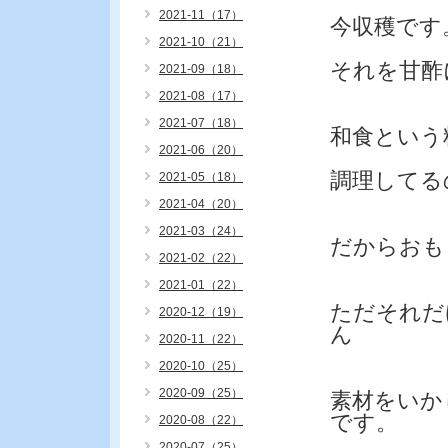
2021-11（17）
今収穫です
2021-10（21）
それを甘酢
2021-09（18）
2021-08（17）
2021-07（18）
和食という
2021-06（20）
調理してる
2021-05（18）
2021-04（20）
2021-03（24）
だからおも
2021-02（22）
2021-01（22）
ただそれだ
2020-12（19）
ん
2020-11（22）
2020-10（25）
2020-09（25）
素材をいか
です。
2020-08（22）
2020-07（25）