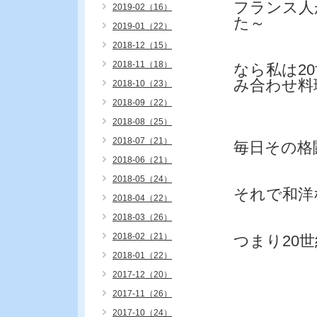
フランス人
2019-02（16）
た～
2019-01（22）
2018-12（15）
2018-11（18）
なら私は2
み合わせ料
2018-10（23）
2018-09（22）
2018-08（25）
2018-07（21）
毎日その格
2018-06（21）
2018-05（24）
それで和洋
2018-04（22）
2018-03（26）
2018-02（21）
つまり20
2018-01（22）
2017-12（20）
2017-11（26）
2017-10（24）