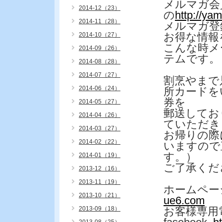
メルマガ会
2014-12（23）
の
http://ya
2014-11（28）
メルマガ登
お得な情報
2014-10（27）
こんな時メ
2014-09（26）
テムです。
2014-08（28）
2014-07（27）
割烹やまで
2014-06（24）
所カードを
券を
2014-05（27）
郵送してお
2014-04（26）
ていただき
2014-03（27）
お帰りの際
2014-02（22）
いますので
す。）
2014-01（19）
ご了承くだ
2013-12（16）
2013-11（19）
ホームペー
2013-10（21）
ue6.com
2013-09（18）
お客様専用