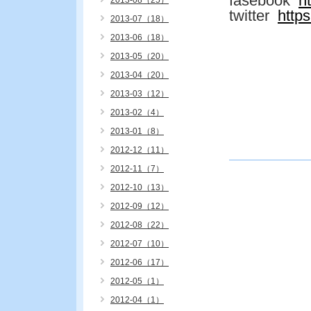
fasebook
h
2013-08（25）
twitter
http
2013-07（18）
2013-06（18）
2013-05（20）
2013-04（20）
2013-03（12）
2013-02（4）
2013-01（8）
2012-12（11）
2012-11（7）
2012-10（13）
2012-09（12）
2012-08（22）
2012-07（10）
2012-06（17）
2012-05（1）
2012-04（1）