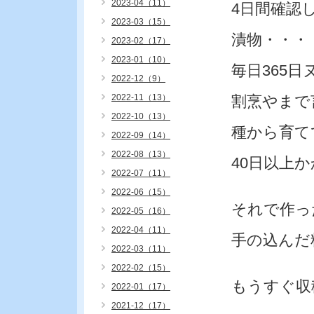
2023-04（11）
4日間確認
2023-03（15）
漬物・・・
2023-02（17）
2023-01（10）
毎日365
2022-12（9）
2022-11（13）
割烹やまで
2022-10（13）
種から育て
2022-09（14）
2022-08（13）
40日以上
2022-07（11）
2022-06（15）
それで作っ
2022-05（16）
2022-04（11）
手の込んだ
2022-03（11）
2022-02（15）
もうすぐ収
2022-01（17）
2021-12（17）