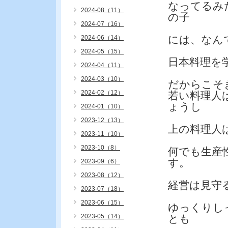
なってるみ
2024-08（11）
の子
2024-07（16）
には、なん
2024-06（14）
2024-05（15）
日本料理を
2024-04（11）
2024-03（10）
だからこそ
2024-02（12）
若い料理人
ょうし
2024-01（10）
2023-12（13）
上の料理人
2023-11（10）
2023-10（8）
何でも生産
す。
2023-09（6）
2023-08（12）
経営は見守
2023-07（18）
2023-06（15）
ゆっくりし
2023-05（14）
とも