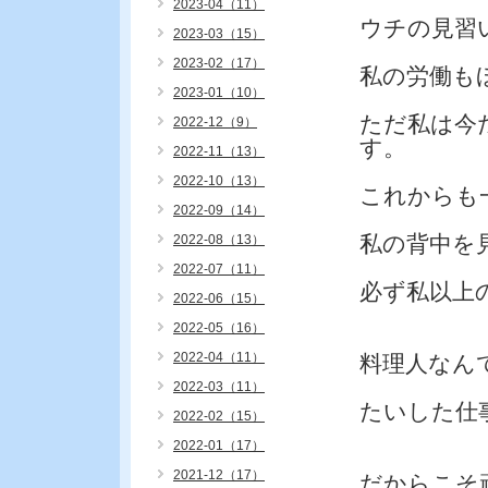
2023-04（11）
ウチの見習
2023-03（15）
2023-02（17）
私の労働も
2023-01（10）
ただ私は今
2022-12（9）
す。
2022-11（13）
2022-10（13）
これからも
2022-09（14）
私の背中を
2022-08（13）
2022-07（11）
必ず私以上
2022-06（15）
2022-05（16）
2022-04（11）
料理人なん
2022-03（11）
たいした仕
2022-02（15）
2022-01（17）
2021-12（17）
だからこそ