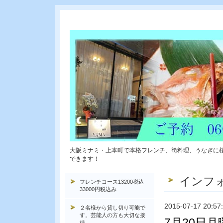
大阪ミナミ・上本町で本格フレンチ、筍料理、うなぎに
できます！
インフ
フレンチコース13200税込
33000円税込み
2015-07-17 20:57
２名様から貸し切り可能で
す。芸能人の方も大切な接
7月20日
待