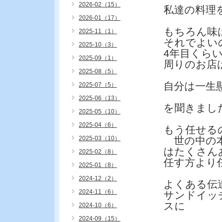
2026-02（15）
私達の料理
2026-01（17）
もちろん味
2025-11（1）
それでよい
2025-10（3）
4年目くら
2025-09（1）
周りのお店
2025-08（5）
自分は一生
2025-07（5）
2025-06（13）
を聞きまし
2025-05（10）
2025-04（6）
もう任せる
2025-03（10）
世の中の本
はたくさん
2025-02（8）
任す方より
2025-01（8）
2024-12（2）
よくある伝
2024-11（6）
サンドイッ
スに
2024-10（6）
2024-09（15）