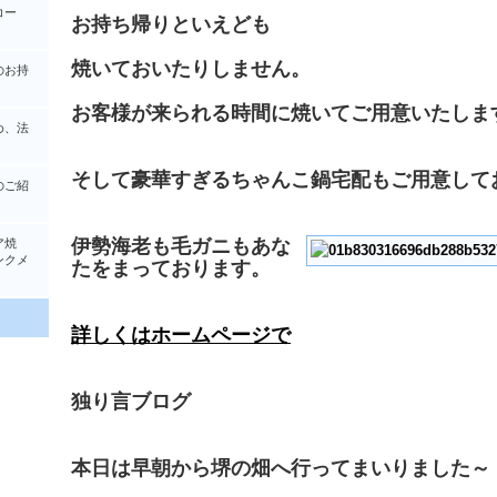
コー
お持ち帰りといえども
焼いておいたりしません。
のお持
お客様が来られる時間に焼いてご用意いたしま
め、法
そして豪華すぎるちゃんこ鍋宅配もご用意して
のご紹
伊勢海老も毛ガニもあな
ア焼
クメ
たをまっております。
詳しくはホームページで
独り言ブログ
本日は早朝から堺の畑へ行ってまいりました～