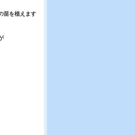
の苗を植えます
が