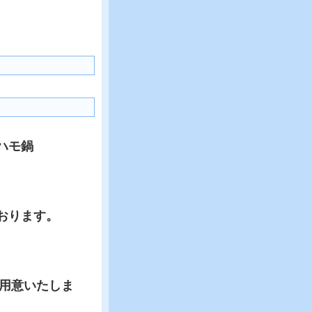
ハモ鍋
おります。
ご用意いたしま