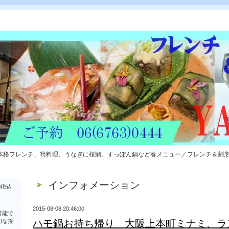
本格フレンチ、筍料理、うなぎに桜鯛、すっぽん鍋など春メニュー／フレンチ＆割
インフォメーション
0税込
2015-08-08 20:46:00
可能で
切な接
ハモ鍋お持ち帰り 大阪上本町ミナミ、ラ