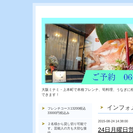
大阪ミナミ・上本町で本格フレンチ、筍料理、うなぎに
できます！
インフォ
フレンチコース13200税込
33000円税込み
2015-08-24 14:38:00
２名様から貸し切り可能で
す。芸能人の方も大切な接
24日月曜日
待